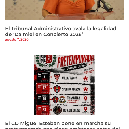
El Tribunal Administrativo avala la legalidad
de ‘Daimiel en Concierto 2026’
agosto 7, 2026
El CD Miguel Esteban pone en marcha su
pretemporada con cinco amistosos antes del