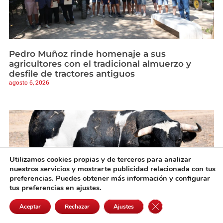
Pedro Muñoz rinde homenaje a sus
agricultores con el tradicional almuerzo y
desfile de tractores antiguos
agosto 6, 2026
Utilizamos cookies propias y de terceros para analizar
nuestros servicios y mostrarte publicidad relacionada con tus
preferencias. Puedes obtener más información y configurar
tus preferencias en ajustes.
Cerrar el banner de 
Aceptar
Rechazar
Ajustes