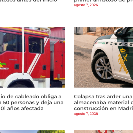
agosto 7, 2026
io de cableado obliga a
Colapsa tras arder un
a 50 personas y deja una
almacenaba material 
101 años afectada
construcción en Madr
agosto 7, 2026