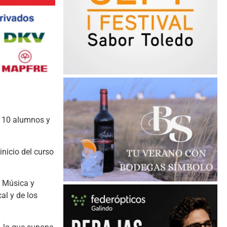
 110 alumnos y
inicio del curso
e Música y
al y de los