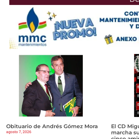
Obituario de Andrés Gómez Mora
El CD Mig
agosto 7, 2026
marcha s
cinco amis