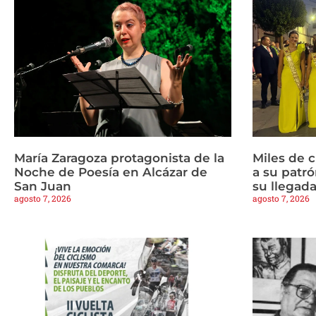
María Zaragoza protagonista de la
Miles de 
Noche de Poesía en Alcázar de
a su patrón
San Juan
su llegad
agosto 7, 2026
agosto 7, 2026