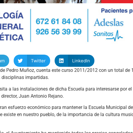
am
Twitter
LinkedIn
, de Pedro Muñoz, cuenta este curso 2011/2012 con un total de
 disciplinas impartidas.
ta a las instalaciones de dicha Escuela para interesarse por el 
 director, Juan Antonio Rejano.
gran esfuerzo económico para mantener la Escuela Municipal d
existe en nuestro pueblo, de la importancia de la cultura music