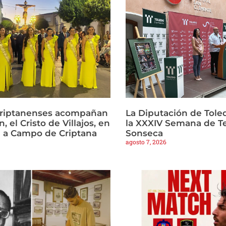
criptanenses acompañan
La Diputación de Tole
, el Cristo de Villajos, en
la XXXIV Semana de T
a a Campo de Criptana
Sonseca
agosto 7, 2026