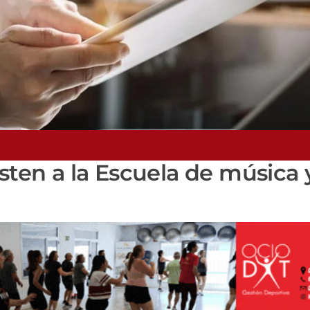
sten a la Escuela de música 