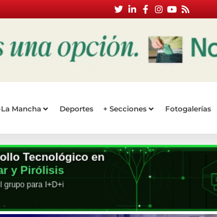
a-La Mancha
Deportes
+ Secciones
Fotogalerías