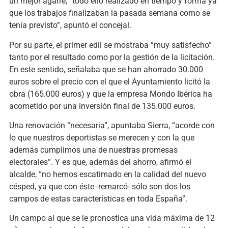
un mejor agarre, “todo ello realizado en tiempo y forma ya
que los trabajos finalizaban la pasada semana como se
tenía previsto”, apuntó el concejal.
Por su parte, el primer edil se mostraba “muy satisfecho”
tanto por el resultado como por la gestión de la licitación.
En este sentido, señalaba que se han ahorrado 30.000
euros sobre el precio con el que el Ayuntamiento licitó la
obra (165.000 euros) y que la empresa Mondo Ibérica ha
acometido por una inversión final de 135.000 euros.
Una renovación “necesaria”, apuntaba Sierra, “acorde con
lo que nuestros deportistas se merecen y con la que
además cumplimos una de nuestras promesas
electorales”. Y es que, además del ahorro, afirmó el
alcalde, “no hemos escatimado en la calidad del nuevo
césped, ya que con éste -remarcó- sólo son dos los
campos de estas características en toda España”.
Un campo al que se le pronostica una vida máxima de 12