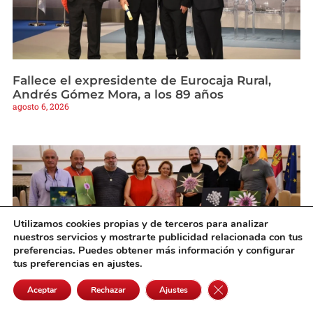
Fallece el expresidente de Eurocaja Rural,
Andrés Gómez Mora, a los 89 años
agosto 6, 2026
Utilizamos cookies propias y de terceros para analizar
nuestros servicios y mostrarte publicidad relacionada con tus
preferencias. Puedes obtener más información y configurar
tus preferencias en ajustes.
Cerrar el banner de 
Aceptar
Rechazar
Ajustes
Cedillo entrega los galardones del primer