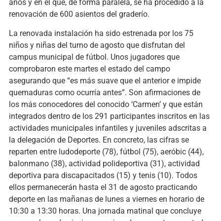
años y en el que, de forma paralela, se ha procedido a la
renovación de 600 asientos del graderío.
La renovada instalación ha sido estrenada por los 75
niños y niñas del turno de agosto que disfrutan del
campus municipal de fútbol. Unos jugadores que
comprobaron este martes el estado del campo
asegurando que “es más suave que el anterior e impide
quemaduras como ocurría antes”. Son afirmaciones de
los más conocedores del conocido ‘Carmen’ y que están
integrados dentro de los 291 participantes inscritos en las
actividades municipales infantiles y juveniles adscritas a
la delegación de Deportes. En concreto, las cifras se
reparten entre ludodeporte (78), fútbol (75), aeróbic (44),
balonmano (38), actividad polideportiva (31), actividad
deportiva para discapacitados (15) y tenis (10). Todos
ellos permanecerán hasta el 31 de agosto practicando
deporte en las mañanas de lunes a viernes en horario de
10:30 a 13:30 horas. Una jornada matinal que concluye