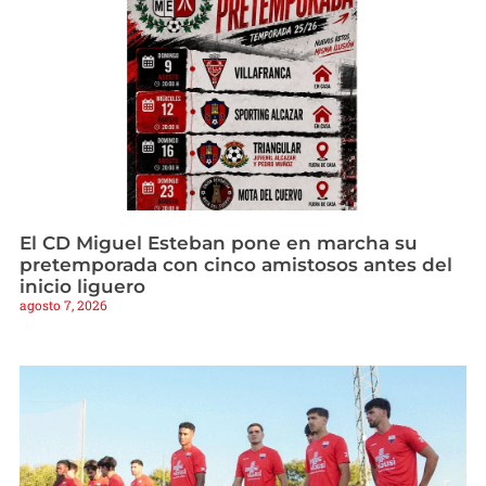
El CD Miguel Esteban pone en marcha su
pretemporada con cinco amistosos antes del
inicio liguero
agosto 7, 2026