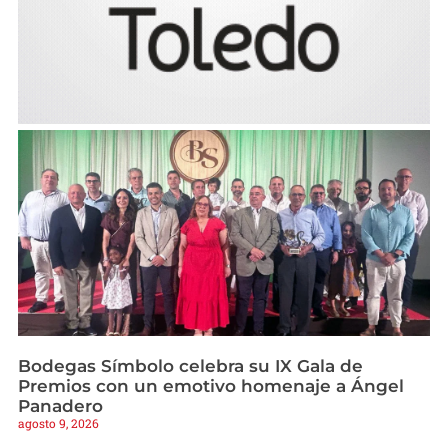
Bodegas Símbolo celebra su IX Gala de
Premios con un emotivo homenaje a Ángel
Panadero
agosto 9, 2026