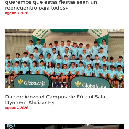
queremos que estas fiestas sean un
reencuentro para todos»
agosto 3, 2026
Da comienzo el Campus de Fútbol Sala
Dynamo Alcázar FS
agosto 3, 2026