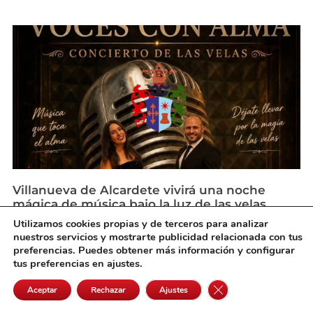
Villanueva de Alcardete vivirá una noche
mágica de música bajo la luz de las velas
agosto 6, 2026
Utilizamos cookies propias y de terceros para analizar
nuestros servicios y mostrarte publicidad relacionada con tus
preferencias. Puedes obtener más información y configurar
tus preferencias en ajustes.
Cerrar el banner de 
Aceptar
Rechazar
Ajustes