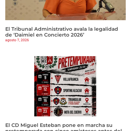
El Tribunal Administrativo avala la legalidad
de ‘Daimiel en Concierto 2026’
agosto 7, 2026
El CD Miguel Esteban pone en marcha su
pretemporada con cinco amistosos antes del