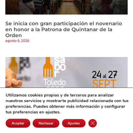
Se inicia con gran participación el novenario
en honor a la Patrona de Quintanar de la
Orden
agosto 6, 2026
Utilizamos cookies propias y de terceros para analizar
nuestros servicios y mostrarte publicidad relacionada con tus
preferencias. Puedes obtener más información y configurar
tus preferencias en ajustes.
Cerrar el banner de 
Aceptar
Rechazar
Ajustes
Más de 60 productores confirman ya su
presencia en ‘Sabor Toledo’