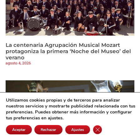
La centenaria Agrupación Musical Mozart
protagoniza la primera ‘Noche del Museo’ del
verano
agosto 4, 2026
Utilizamos cookies propias y de terceros para analizar
nuestros servicios y mostrarte publicidad relacionada con tus
preferencias. Puedes obtener más información y configurar
tus preferencias en ajustes.
Cerrar el banner de 
Aceptar
Rechazar
Ajustes