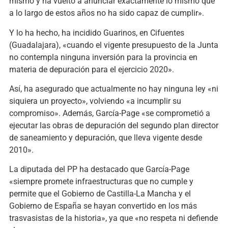
mismo y ha vuelto a anunciar exactamente lo mismo que
a lo largo de estos años no ha sido capaz de cumplir».
Y lo ha hecho, ha incidido Guarinos, en Cifuentes
(Guadalajara), «cuando el vigente presupuesto de la Junta
no contempla ninguna inversión para la provincia en
materia de depuración para el ejercicio 2020».
Así, ha asegurado que actualmente no hay ninguna ley «ni
siquiera un proyecto», volviendo «a incumplir su
compromiso». Además, García-Page «se comprometió a
ejecutar las obras de depuración del segundo plan director
de saneamiento y depuración, que lleva vigente desde
2010».
La diputada del PP ha destacado que García-Page
«siempre promete infraestructuras que no cumple y
permite que el Gobierno de Castilla-La Mancha y el
Gobierno de España se hayan convertido en los más
trasvasistas de la historia», ya que «no respeta ni defiende