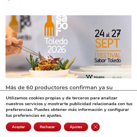
Más de 60 productores confirman ya su
presencia en ‘Sabor Toledo’
Utilizamos cookies propias y de terceros para analizar
agosto 6, 2026
nuestros servicios y mostrarte publicidad relacionada con tus
preferencias. Puedes obtener más información y configurar
tus preferencias en ajustes.
Cerrar el banner de 
Aceptar
Rechazar
Ajustes