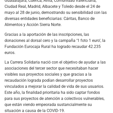
Guadalajara, Cuenca, Ávila, Comunidad Valenciana,
Ciudad Real, Madrid, Albacete y Toledo desde el 24 de
mayo al 28 de junio, demostrando su sensibilidad con las
diversas entidades beneficiarias: Cáritas, Banco de
Alimentos y Acción Sierra Norte.
Gracias a la aportación de las inscripciones, las
donaciones al dorsal cero y la campaña ‘1 foto 1 euro’, la
Fundación Eurocaja Rural ha logrado recaudar 42.235
euros.
La Carrera Solidaria nació con el objetivo de ayudar a las
asociaciones del tercer sector que necesitaban hacer
visibles sus proyectos sociales y que gracias a la
recaudación lograda podían desarrollar proyectos
vinculados a mejorar la calidad de vida de sus usuarios.
Este año, la finalidad prioritaria ha sido captar fondos
para sus proyectos de atención a colectivos vulnerables,
que están viendo empeorada sustancialmente su
situación a causa de la COVID-19.