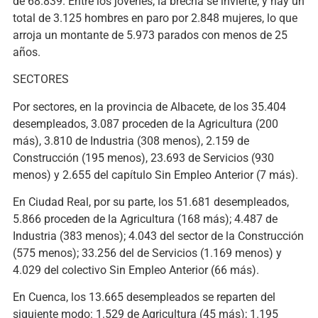
de 68.839. Entre los jóvenes, la brecha se invierte, y hay un
total de 3.125 hombres en paro por 2.848 mujeres, lo que
arroja un montante de 5.973 parados con menos de 25
años.
SECTORES
Por sectores, en la provincia de Albacete, de los 35.404
desempleados, 3.087 proceden de la Agricultura (200
más), 3.810 de Industria (308 menos), 2.159 de
Construcción (195 menos), 23.693 de Servicios (930
menos) y 2.655 del capítulo Sin Empleo Anterior (7 más).
En Ciudad Real, por su parte, los 51.681 desempleados,
5.866 proceden de la Agricultura (168 más); 4.487 de
Industria (383 menos); 4.043 del sector de la Construcción
(575 menos); 33.256 del de Servicios (1.169 menos) y
4.029 del colectivo Sin Empleo Anterior (66 más).
En Cuenca, los 13.665 desempleados se reparten del
siguiente modo: 1.529 de Agricultura (45 más); 1.195