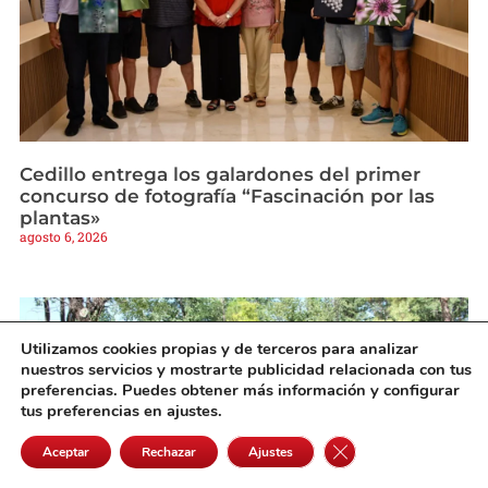
Cedillo entrega los galardones del primer
concurso de fotografía “Fascinación por las
plantas»
agosto 6, 2026
Utilizamos cookies propias y de terceros para analizar
nuestros servicios y mostrarte publicidad relacionada con tus
preferencias. Puedes obtener más información y configurar
tus preferencias en ajustes.
Cerrar el banner de 
Aceptar
Rechazar
Ajustes