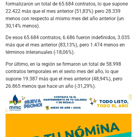
formalizaron un total de 65.684 contratos, lo que supone
22.422 más que el mes anterior (51,83%) pero 28.339
menos con respecto al mismo mes del año anterior (un
30,14% menos).
De esos 65.684 contratos, 6.686 fueron indefinidos, 3.035
más que el mes anterior (83,13%), pero 1.474 menos en
términos interanuales (-18,06%).
Por último, en la región se firmaron un total de 58.998
contratos temporales en el sexto mes del año, lo que
supone 19.387 más que el mes anterior (48,94%), pero
26.865 menos que hace un año (-31,29%).