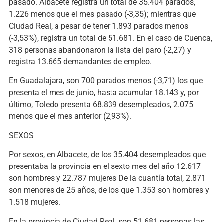
pasado. Albacete registra un total de 35.404 parados,
1.226 menos que el mes pasado (-3,35); mientras que
Ciudad Real, a pesar de tener 1.893 parados menos
(-3,53%), registra un total de 51.681. En el caso de Cuenca,
318 personas abandonaron la lista del paro (-2,27) y
registra 13.665 demandantes de empleo.
En Guadalajara, son 700 parados menos (-3,71) los que
presenta el mes de junio, hasta acumular 18.143 y, por
último, Toledo presenta 68.839 desempleados, 2.075
menos que el mes anterior (2,93%).
SEXOS
Por sexos, en Albacete, de los 35.404 desempleados que
presentaba la provincia en el sexto mes del año 12.617
son hombres y 22.787 mujeres De la cuantía total, 2.871
son menores de 25 años, de los que 1.353 son hombres y
1.518 mujeres.
En la provincia de Ciudad Real, son 51.681 personas las