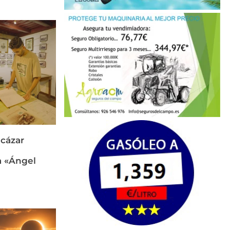
cázar
a «Ángel