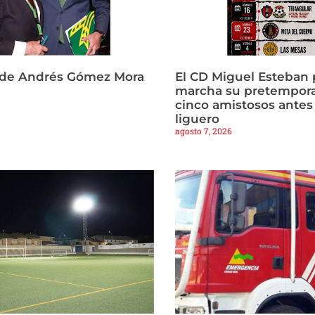
 de Andrés Gómez Mora
El CD Miguel Esteban
marcha su pretempor
cinco amistosos antes 
liguero
agosto 7, 2026