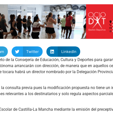
am
Twitter
LinkedIn
eto de la Consejería de Educación, Cultura y Deportes para gara
utónoma arrancarán con dirección, de manera que en aquellos c
e tocara habrá un director nombrado por la Delegación Provinci
la consulta previa pues la modificación propuesta no tiene un
es relevantes a los destinatarios y solo regula aspectos parcial
 Escolar de Castilla-La Mancha mediante la emisión del precept