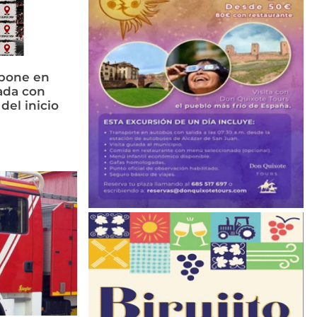
 pone en
ada con
del inicio