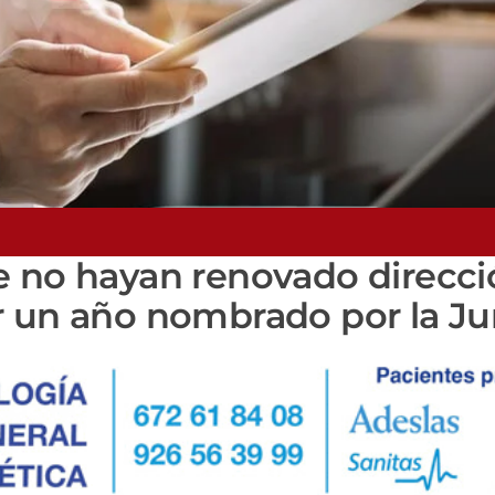
e no hayan renovado direcci
r un año nombrado por la Ju