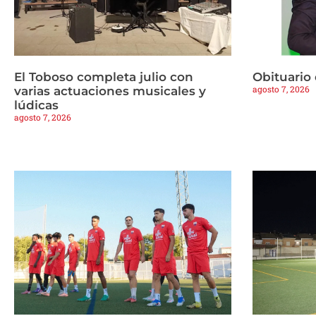
El Toboso completa julio con
Obituario
agosto 7, 2026
varias actuaciones musicales y
lúdicas
agosto 7, 2026