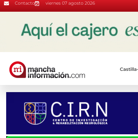
Contacto
viernes 07 agosto 2026
Castill