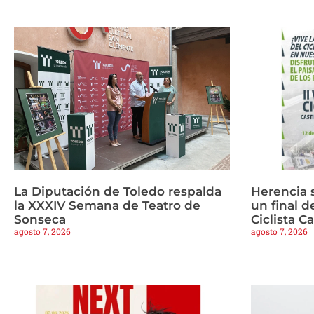
La Diputación de Toledo respalda
Herencia 
la XXXIV Semana de Teatro de
un final d
Sonseca
Ciclista C
agosto 7, 2026
agosto 7, 2026