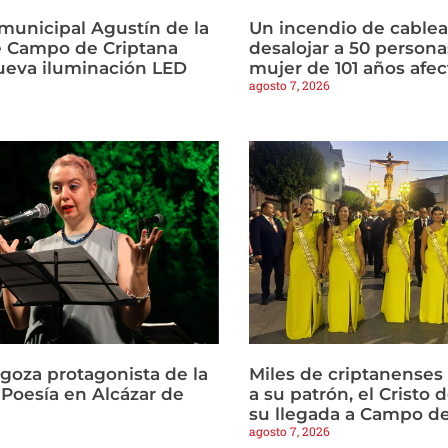
municipal Agustín de la
Un incendio de cablea
 Campo de Criptana
desalojar a 50 persona
ueva iluminación LED
mujer de 101 años afe
agosto 7, 2026
agoza protagonista de la
Miles de criptanense
Poesía en Alcázar de
a su patrón, el Cristo d
su llegada a Campo de
agosto 7, 2026