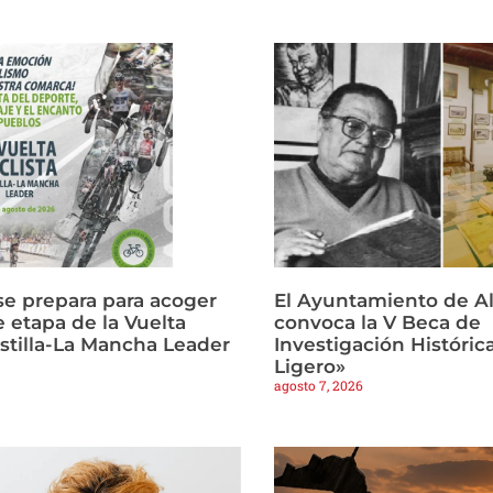
se prepara para acoger
El Ayuntamiento de Al
e etapa de la Vuelta
convoca la V Beca de
astilla-La Mancha Leader
Investigación Históric
Ligero»
agosto 7, 2026