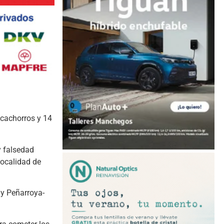
 cachorros y 14
y falsedad
localidad de
 y Peñarroya-