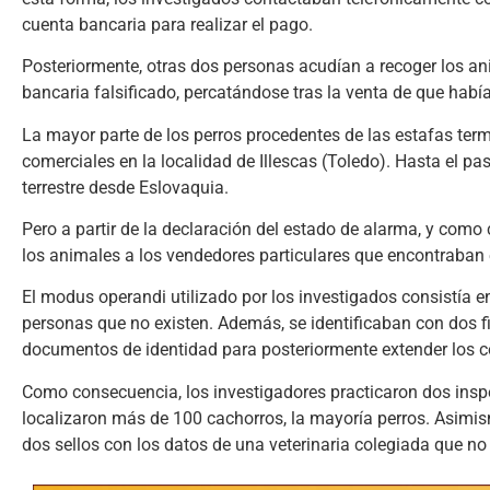
cuenta bancaria para realizar el pago.
Posteriormente, otras dos personas acudían a recoger los ani
bancaria falsificado, percatándose tras la venta de que habí
La mayor parte de los perros procedentes de las estafas t
comerciales en la localidad de Illescas (Toledo). Hasta el p
terrestre desde Eslovaquia.
Pero a partir de la declaración del estado de alarma, y como
los animales a los vendedores particulares que encontraban e
El modus operandi utilizado por los investigados consistía 
personas que no existen. Además, se identificaban con dos fi
documentos de identidad para posteriormente extender los 
Como consecuencia, los investigadores practicaron dos inspe
localizaron más de 100 cachorros, la mayoría perros. Asimi
dos sellos con los datos de una veterinaria colegiada que no