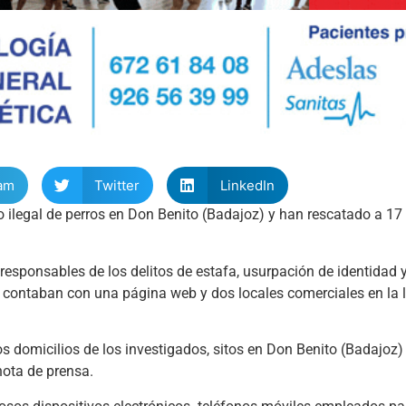
am
Twitter
LinkedIn
 ilegal de perros en Don Benito (Badajoz) y han rescatado a 17
esponsables de los delitos de estafa, usurpación de identidad 
s contaban con una página web y dos locales comerciales en la 
s domicilios de los investigados, sitos en Don Benito (Badajoz)
nota de prensa.