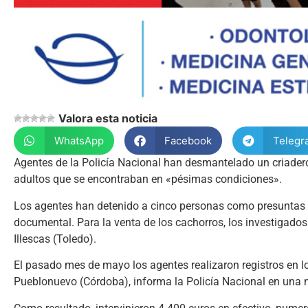
Valora esta noticia
WhatsApp
Facebook
Telegr
Agentes de la Policía Nacional han desmantelado un criadero
adultos que se encontraban en «pésimas condiciones».
Los agentes han detenido a cinco personas como presuntas r
documental. Para la venta de los cachorros, los investigado
Illescas (Toledo).
El pasado mes de mayo los agentes realizaron registros en lo
Pueblonuevo (Córdoba), informa la Policía Nacional en una 