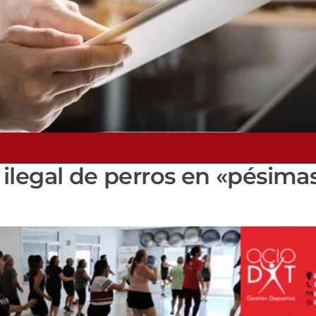
ilegal de perros en «pésima