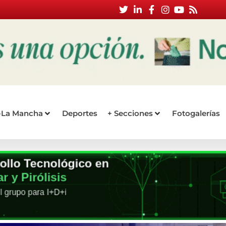
a-La Mancha
Deportes
+ Secciones
Fotogalerías