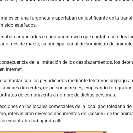
males en una furgoneta y aportaban un justificante de la trans
an sido estafados.
erminaban anunciados en una página web que contaba con dos lo
asado mes de marzo, su principal canal de suministro de animales
 consecuencia de la limitación de los desplazamientos, los dete
n internet.
en contactar con los perjudicados mediante teléfonos prepago a
liaciones diferentes, de personas reales, empleando fotografías
contratos de compraventa a nombre de dichas personas.
cciones en los locales comerciales de la localidad toledana de 
smo, intervinieron diversos documentos de «cesión» de los anim
 se encontraba trabajando allí.