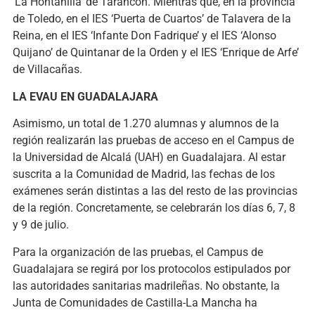
‘La Hontanilla’ de Tarancón. Mientras que, en la provincia
de Toledo, en el IES ‘Puerta de Cuartos’ de Talavera de la
Reina, en el IES ‘Infante Don Fadrique’ y el IES ‘Alonso
Quijano’ de Quintanar de la Orden y el IES ‘Enrique de Arfe’
de Villacañas.
LA EVAU EN GUADALAJARA
Asimismo, un total de 1.270 alumnas y alumnos de la
región realizarán las pruebas de acceso en el Campus de
la Universidad de Alcalá (UAH) en Guadalajara. Al estar
suscrita a la Comunidad de Madrid, las fechas de los
exámenes serán distintas a las del resto de las provincias
de la región. Concretamente, se celebrarán los días 6, 7, 8
y 9 de julio.
Para la organización de las pruebas, el Campus de
Guadalajara se regirá por los protocolos estipulados por
las autoridades sanitarias madrileñas. No obstante, la
Junta de Comunidades de Castilla-La Mancha ha