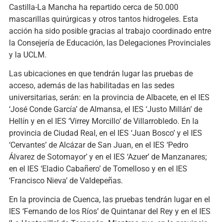
Castilla-La Mancha ha repartido cerca de 50.000
mascarillas quirúrgicas y otros tantos hidrogeles. Esta
acción ha sido posible gracias al trabajo coordinado entre
la Consejería de Educación, las Delegaciones Provinciales
y la UCLM.
Las ubicaciones en que tendrán lugar las pruebas de
acceso, además de las habilitadas en las sedes
universitarias, serán: en la provincia de Albacete, en el IES
‘José Conde García’ de Almansa, el IES ‘Justo Millán’ de
Hellín y en el IES ‘Virrey Morcillo’ de Villarrobledo. En la
provincia de Ciudad Real, en el IES ‘Juan Bosco’ y el IES
‘Cervantes’ de Alcázar de San Juan, en el IES ‘Pedro
Álvarez de Sotomayor’ y en el IES ‘Azuer’ de Manzanares;
en el IES ‘Eladio Cabañero’ de Tomelloso y en el IES
‘Francisco Nieva’ de Valdepeñas.
En la provincia de Cuenca, las pruebas tendrán lugar en el
IES ‘Fernando de los Ríos’ de Quintanar del Rey y en el IES