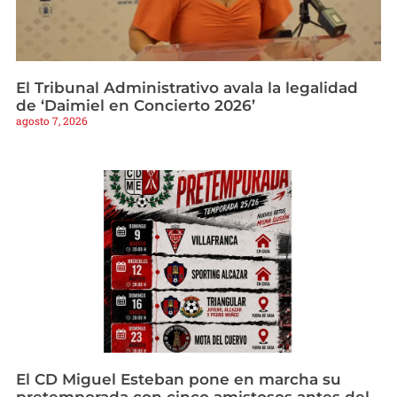
El Tribunal Administrativo avala la legalidad
de ‘Daimiel en Concierto 2026’
agosto 7, 2026
El CD Miguel Esteban pone en marcha su