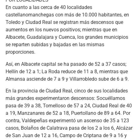
En cuanto a las cerca de 40 localidades
castellanomanchegas con más de 10.000 habitantes, en
Toledo y Ciudad Real se registran más descensos que
aumentos en los nuevos positivos; mientras que en
Albacete, Guadalajara y Cuenca, los grandes municipios
se reparten subidas y bajadas en las mismas
proporciones.
Así, en Albacete capital se ha pasado de 52 a 37 casos;
Hellín de 12 a 1; La Roda reduce de 11 a 8, mientras que
Almansa asciende de 7 a 9 y Villarrobledo sube de 6 a 9.
En la provincia de Ciudad Real, cinco de sus localidades
más grandes experimentaron descensos: Socuéllamos
pasa de 39 a 38, Tomelloso de 57 a 24, Ciudad Real de 40
a 19, Manzanares de 52 a 18, Puertollano de 89 a 64. Por
contra, Valdepeñas experimentó un ascenso de 35 a 123
casos, Bolaños de Calatrava pasa de los 2 a los 6, Alcázar
de San Juan de 12 a 16, Campo de Criptana de 9 a 16 y