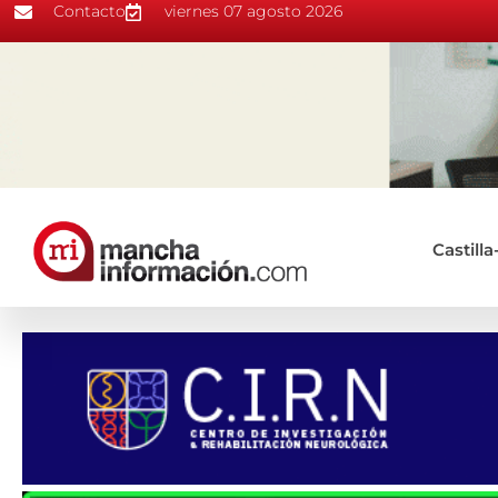
Contacto
viernes 07 agosto 2026
Castill