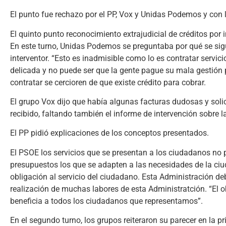
El punto fue rechazo por el PP, Vox y Unidas Podemos y con 
El quinto punto reconocimiento extrajudicial de créditos por 
En este turno, Unidas Podemos se preguntaba por qué se sigu
interventor. “Esto es inadmisible como lo es contratar servi
delicada y no puede ser que la gente pague su mala gestión
contratar se cercioren de que existe crédito para cobrar.
El grupo Vox dijo que había algunas facturas dudosas y soli
recibido, faltando también el informe de intervención sobre la
El PP pidió explicaciones de los conceptos presentados.
El PSOE los servicios que se presentan a los ciudadanos no 
presupuestos los que se adapten a las necesidades de la ciud
obligación al servicio del ciudadano. Esta Administración d
realización de muchas labores de esta Administratción. “El ob
beneficia a todos los ciudadanos que representamos”.
En el segundo turno, los grupos reiteraron su parecer en la pr