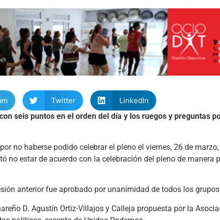
am
Twitter
LinkedIn
on seis puntos en el orden del día y los ruegos y preguntas po
n por no haberse podido celebrar el pleno el viernes, 26 de marzo
tó no estar de acuerdo con la celebración del pleno de manera p
sesión anterior fue aprobado por unanimidad de todos los grupos 
reño D. Agustín Ortiz-Villajos y Calleja propuesta por la Asoci