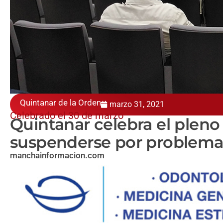
Quintanar de la Orden
marzo 31, 2021
Celebrado el 30 de marzo
Quintanar celebra el pleno
suspenderse por problema
manchainformacion.com