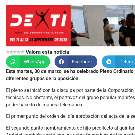
Valora esta noticia
WhatsApp
Facebook
Telegr
Este martes, 30 de marzo, se ha celebrado Pleno Ordinario c
diferentes grupos de la oposición.
El pleno se inició con la disculpa por parte de la Corporació
técnicos. No obstante, el portavoz del grupo popular manifes
poder hacerlo de manera telemática.
El primer punto del orden del día aprobación del acta de la 
El segundo punto nombramiento de hijo predilecto al quintana