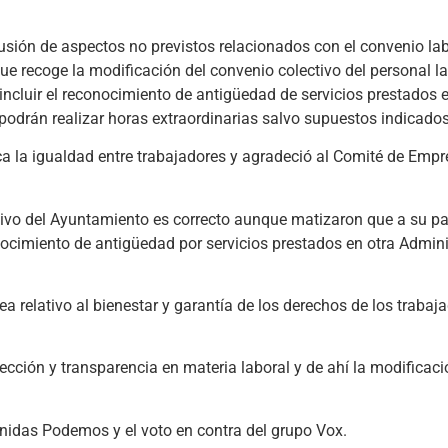
lusión de aspectos no previstos relacionados con el convenio lab
e recoge la modificación del convenio colectivo del personal la
incluir el reconocimiento de antigüedad de servicios prestados 
podrán realizar horas extraordinarias salvo supuestos indicados
a la igualdad entre trabajadores y agradeció al Comité de Empr
ctivo del Ayuntamiento es correcto aunque matizaron que a su p
onocimiento de antigüedad por servicios prestados en otra Admin
a relativo al bienestar y garantía de los derechos de los trabaj
ección y transparencia en materia laboral y de ahí la modificaci
nidas Podemos y el voto en contra del grupo Vox.