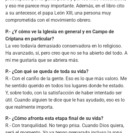
y eso me parece muy importante. Además, en el libro cito
a su antecesor, el papa León XIII, una persona muy
comprometida con el movimiento obrero.
P.- ¿Y cómo ve la Iglesia en general y en Campo de
Criptana en particular?
La veo todavía demasiado conservadora en lo religioso.
Ha avanzado, sí, pero creo que no se ha abierto del todo. A
mí me gustaría que se abriera más.
P.- ¿Con qué se queda de toda su vida?
R.- Con el cariño de la gente. Eso es lo que más valoro. Me
he sentido querido en todos los lugares donde he estado.
Y, sobre todo, con la satisfacción de haber intentado ser
útil. Cuando alguien te dice que le has ayudado, eso es lo
que realmente importa.
P.- ¿Cómo afronta esta etapa final de su vida?
R.- Con tranquilidad. No tengo prisa. Cuando Dios quiera,
será el momento. Yo ya tengo preparada incluso la ropa