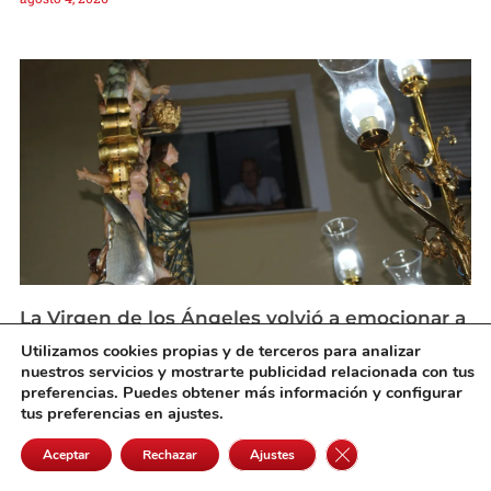
La Virgen de los Ángeles volvió a emocionar a
Pedro Muñoz en la noche grande de sus
Utilizamos cookies propias y de terceros para analizar
fiestas
nuestros servicios y mostrarte publicidad relacionada con tus
agosto 4, 2026
preferencias. Puedes obtener más información y configurar
tus preferencias en ajustes.
Cerrar el banner de 
Aceptar
Rechazar
Ajustes