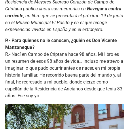
Residencia de Mayores Sagrado Corazón de Campo de
Criptana publica ahora sus memorias en
Navegar a contra
corriente
, un libro que se presentará el próximo 19 de junio
en el Museo Municipal El Pósito y en el que recoge
experiencias vividas en España y en el extranjero.
P.- Para quienes no le conocen, ¿quién es Don Vicente
Manzaneque?
R.- Nací en Campo de Criptana hace 98 años. Mi libro es
un resumen de esos 98 años de vida… incluso me atrevo a
imaginar lo que pudo ocurrir antes de nacer, en mi propia
historia familiar. He recorrido buena parte del mundo y, al
final, he regresado a mi pueblo, donde ejerzo como
capellán de la Residencia de Ancianos desde que tenía 83
años. Ese soy yo.