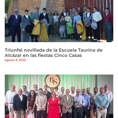
Triunfal novillada de la Escuela Taurina de
Alcázar en las fiestas Cinco Casas
agosto 9, 2026