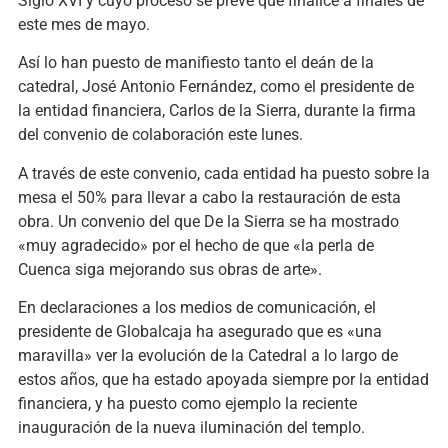
Siglo XVI y cuyo proceso se prevé que finalice a finales de
este mes de mayo.
Así lo han puesto de manifiesto tanto el deán de la
catedral, José Antonio Fernández, como el presidente de
la entidad financiera, Carlos de la Sierra, durante la firma
del convenio de colaboración este lunes.
A través de este convenio, cada entidad ha puesto sobre la
mesa el 50% para llevar a cabo la restauración de esta
obra. Un convenio del que De la Sierra se ha mostrado
«muy agradecido» por el hecho de que «la perla de
Cuenca siga mejorando sus obras de arte».
En declaraciones a los medios de comunicación, el
presidente de Globalcaja ha asegurado que es «una
maravilla» ver la evolución de la Catedral a lo largo de
estos años, que ha estado apoyada siempre por la entidad
financiera, y ha puesto como ejemplo la reciente
inauguración de la nueva iluminación del templo.