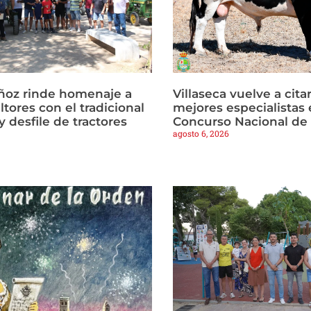
ñoz rinde homenaje a
Villaseca vuelve a citar
ltores con el tradicional
mejores especialistas e
 desfile de tractores
Concurso Nacional de
agosto 6, 2026