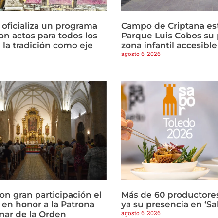
 oficializa un programa
Campo de Criptana est
on actos para todos los
Parque Luis Cobos su 
 la tradición como eje
zona infantil accesible
agosto 6, 2026
con gran participación el
Más de 60 productore
 en honor a la Patrona
ya su presencia en ‘Sa
agosto 6, 2026
nar de la Orden