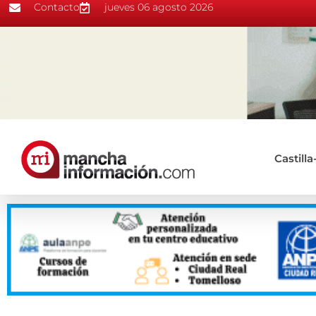
Contacto
jueves 06 agosto 2026
Castill