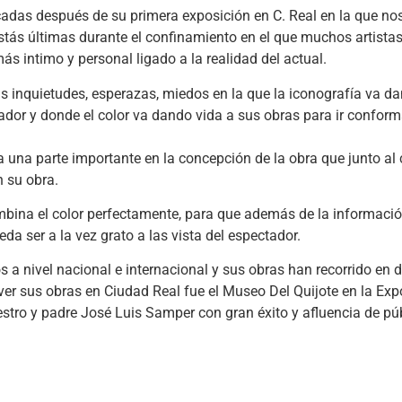
adas después de su primera exposición en C. Real en la que nos
stás últimas durante el confinamiento en el que muchos artista
s intimo y personal ligado a la realidad del actual.
us inquietudes, esperazas, miedos en la que la iconografía va d
ador y donde el color va dando vida a sus obras para ir confor
ga una parte importante en la concepción de la obra que junto al
n su obra.
combina el color perfectamente, para que además de la informac
ueda ser a la vez grato a las vista del espectador.
a nivel nacional e internacional y sus obras han recorrido en d
ver sus obras en Ciudad Real fue el Museo Del Quijote en la Exp
ro y padre José Luis Samper con gran éxito y afluencia de pú