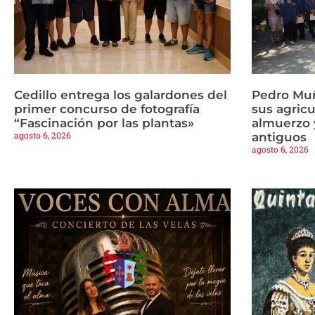
Cedillo entrega los galardones del
Pedro Mu
primer concurso de fotografía
sus agricu
“Fascinación por las plantas»
almuerzo y
agosto 6, 2026
antiguos
agosto 6, 2026