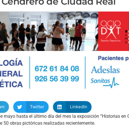
a Cendrero de Ciudad Real
am
Twitter
LinkedIn
 mayo hasta el último día del mes la exposición “Historias en C
 50 obras pictóricas realizadas recientemente.