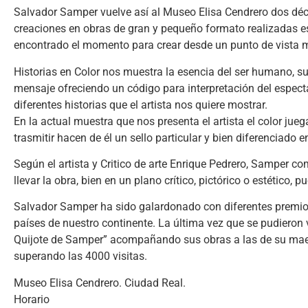
Salvador Samper vuelve así al Museo Elisa Cendrero dos déc
creaciones en obras de gran y pequeño formato realizadas e
encontrado el momento para crear desde un punto de vista má
Historias en Color nos muestra la esencia del ser humano, s
mensaje ofreciendo un código para interpretación del espect
diferentes historias que el artista nos quiere mostrar.
En la actual muestra que nos presenta el artista el color jue
trasmitir hacen de él un sello particular y bien diferenciado e
Según el artista y Critico de arte Enrique Pedrero, Samper 
llevar la obra, bien en un plano crítico, pictórico o estético, p
Salvador Samper ha sido galardonado con diferentes premios 
países de nuestro continente. La última vez que se pudieron 
Quijote de Samper” acompañando sus obras a las de su maest
superando las 4000 visitas.
Museo Elisa Cendrero. Ciudad Real.
Horario