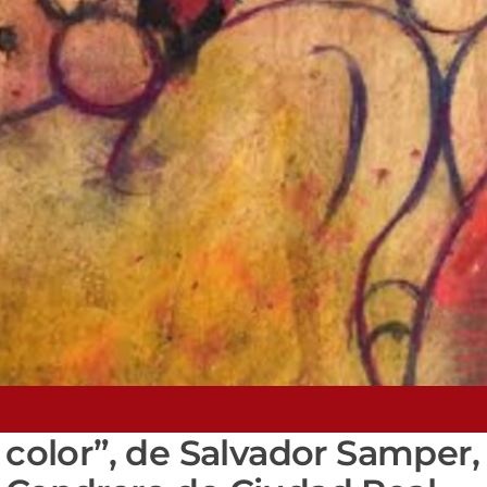
 color”, de Salvador Samper,