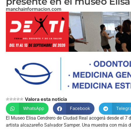
presente en el museo Elis
manchainformacion.com
Valora esta noticia
WhatsApp
Facebook
Telegr
El Museo Elisa Cendrero de Ciudad Real acogerá desde el 7 de
artista alcazareño Salvador Samper. Una muestra con más de