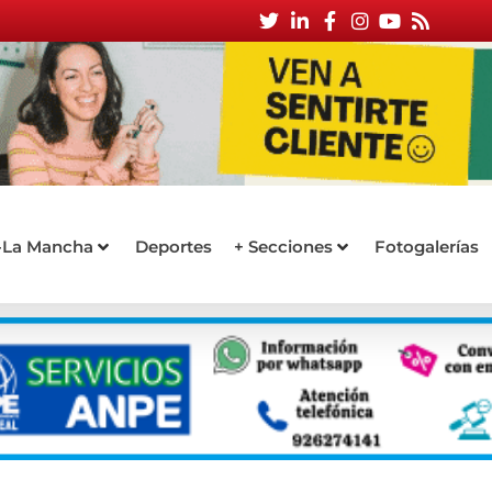
a-La Mancha
Deportes
+ Secciones
Fotogalerías