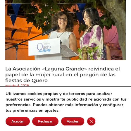
La Asociación «Laguna Grande» reivindica el
papel de la mujer rural en el pregón de las
fiestas de Quero
agosto 4, 2026
Utilizamos cookies propias y de terceros para analizar
nuestros servicios y mostrarte publicidad relacionada con tus
preferencias. Puedes obtener más información y configurar
tus preferencias en ajustes.
Cerrar el banner de 
Aceptar
Rechazar
Ajustes