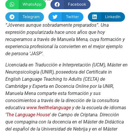
WhatsApp
Facebook
Telegram
Twitter
LinkedIn
“Jóvenes aunque sobradamente preparados”. Una
expresión popularizada hace unos años que hoy
recuperamos a través de Manuela Mena, cuya formación y
experiencia profesional la convierten en el mejor ejemplo
de persona ‘JASP’.
Licenciada en Traducción e Interpretación (UCM), Máster en
Neuropsicología (UNIR), poseedora del Certificate in
English Language Teaching to Adults (CELTA) de
Cambridge y Experta en Docencia Online por la UNIR,
Manuela Mena comparte esta formación y sus
conocimientos a través de la dirección de la consultora
educativa
www.feelthelanguage
y de la escuela de idiomas
‘
The Language House
’ de Campo de Criptana. Dirección
que compagina con la docencia en el Máster de Didáctica
del español de la Universidad de Nebrija y en el Máster