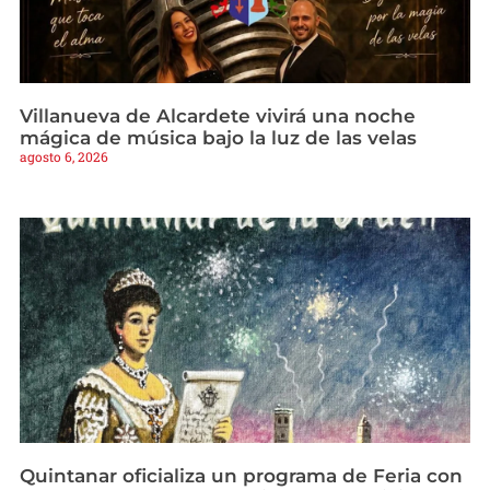
Villanueva de Alcardete vivirá una noche
mágica de música bajo la luz de las velas
agosto 6, 2026
Quintanar oficializa un programa de Feria con