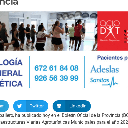
ncia
am
Twitter
LinkedIn
llero, ha publicado hoy en el Boletín Oficial de la Provincia (B
estructuras Viarias Agroturísticas Municipales para el año 202