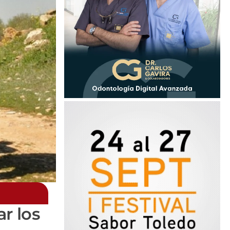
r los