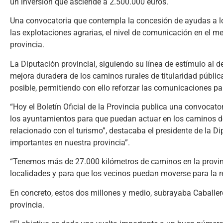
un inversión que asciende a 2.500.000 euros.
Una convocatoria que contempla la concesión de ayudas a los
las explotaciones agrarias, el nivel de comunicación en el med
provincia.
La Diputación provincial, siguiendo su línea de estímulo al d
mejora duradera de los caminos rurales de titularidad públi
posible, permitiendo con ello reforzar las comunicaciones p
“Hoy el Boletín Oficial de la Provincia publica una convocat
los ayuntamientos para que puedan actuar en los caminos de
relacionado con el turismo”, destacaba el presidente de la Di
importantes en nuestra provincia”.
“Tenemos más de 27.000 kilómetros de caminos en la provin
localidades y para que los vecinos puedan moverse para la rea
En concreto, estos dos millones y medio, subrayaba Caballer
provincia.