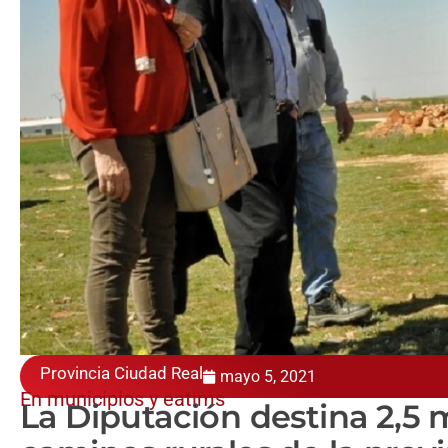
Provincia Ciudad Real
mayo 5, 2021
En municipios y eatims
La Diputación destina 2,5 