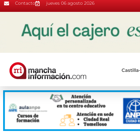
Contacto
jueves 06 agosto 2026
Castill