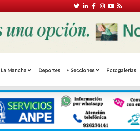
a-La Mancha
Deportes
+ Secciones
Fotogalerías