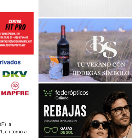
OP) la
1, en torno a