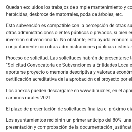
Quedan excluidos los trabajos de simple mantenimiento y co
herbicidas, desbroce de matorrales, poda de árboles, etc.
Esta subvención es compatible con la percepción de otras su
otras administraciones o entes públicos o privados, si bien e
inversión subvencionada. No obstante, esta ayuda económic
conjuntamente con otras administraciones públicas distintas 
Proceso de solicitud. Las solicitudes habrán de presentars
“Solicitud Convocatoria de Subvenciones a Entidades Locales”
aportarse proyecto o memoria descriptiva y valorada económica
certificación acreditativa de la aprobación del proyecto por 
Los anexos pueden descargarse en www.dipucr.es, en el apa
caminos rurales 2021.
El plazo de presentación de solicitudes finaliza el próximo dí
Los ayuntamientos recibirán un primer anticipo del 80%, una 
presentación y comprobación de la documentación justificativ