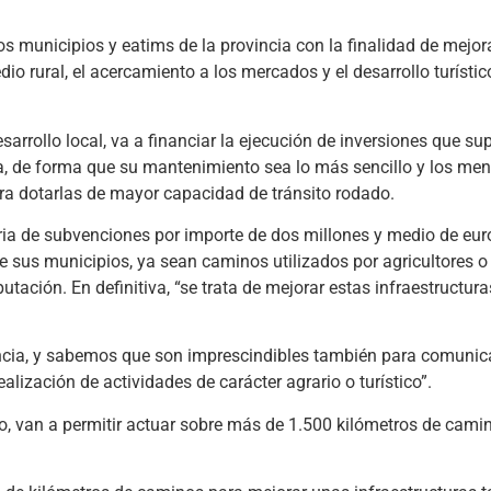
 municipios y eatims de la provincia con la finalidad de mejora
io rural, el acercamiento a los mercados y el desarrollo turístic
esarrollo local, va a financiar la ejecución de inversiones que 
ca, de forma que su mantenimiento sea lo más sencillo y los me
ara dotarlas de mayor capacidad de tránsito rodado.
oria de subvenciones por importe de dos millones y medio de euro
 sus municipios, ya sean caminos utilizados por agricultores o
putación. En definitiva, “se trata de mejorar estas infraestructu
cia, y sabemos que son imprescindibles también para comunic
lización de actividades de carácter agrario o turístico”.
o, van a permitir actuar sobre más de 1.500 kilómetros de cami