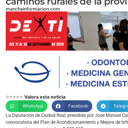
caminos rurales de la provi
manchainformacion.com
Valora esta noticia
WhatsApp
Facebook
Telegr
La Diputación de Ciudad Real, presidida por José Manuel Caba
convocatoria del Plan de Acondicionamiento y Mejora de Infra