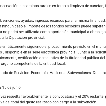
nservación de caminos rurales en torno a limpieza de cunetas, 
bvenciones, ayudas, ingresos recursos para la misma finalidad,
n ningún caso el importe de los fondos recibidos puede superar e
a no podrá ser utilizada como aportación municipal a obras ej
a la Diputación provincial.
e telemáticamente siguiendo el procedimiento previsto en el ma
, disponible en la sede electrónica provincia. Junto a la solici
mente, certificación acreditativa de la titularidad pública del 
el órgano competente de la entidad local.
rtado de Servicios- Economía- Hacienda- Subvenciones- Docume
a 15 de junio.
vez resuelta favorablemente la convocatoria y el 20% restante, 
a del total del gasto realizado con cargo a la subvención.