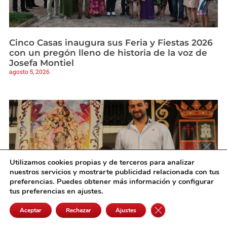
Cinco Casas inaugura sus Feria y Fiestas 2026
con un pregón lleno de historia de la voz de
Josefa Montiel
agosto 5, 2026
Utilizamos cookies propias y de terceros para analizar
nuestros servicios y mostrarte publicidad relacionada con tus
preferencias. Puedes obtener más información y configurar
tus preferencias en ajustes.
Cerrar el banner de 
Aceptar
Rechazar
Ajustes
Martín Olivares se alza con la victoria en la III