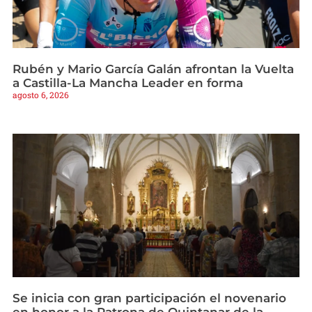
Rubén y Mario García Galán afrontan la Vuelta
a Castilla-La Mancha Leader en forma
agosto 6, 2026
Se inicia con gran participación el novenario
en honor a la Patrona de Quintanar de la