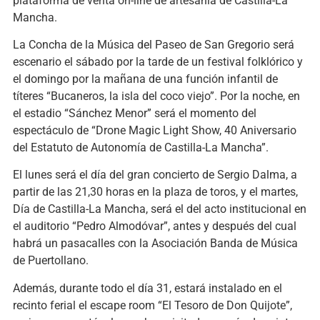
plataforma de venta on-line de artesanía de Castilla-La
Mancha.
La Concha de la Música del Paseo de San Gregorio será
escenario el sábado por la tarde de un festival folklórico y
el domingo por la mañana de una función infantil de
títeres “Bucaneros, la isla del coco viejo”. Por la noche, en
el estadio “Sánchez Menor” será el momento del
espectáculo de “Drone Magic Light Show, 40 Aniversario
del Estatuto de Autonomía de Castilla-La Mancha”.
El lunes será el día del gran concierto de Sergio Dalma, a
partir de las 21,30 horas en la plaza de toros, y el martes,
Día de Castilla-La Mancha, será el del acto institucional en
el auditorio “Pedro Almodóvar”, antes y después del cual
habrá un pasacalles con la Asociación Banda de Música
de Puertollano.
Además, durante todo el día 31, estará instalado en el
recinto ferial el escape room “El Tesoro de Don Quijote”,