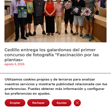
Cedillo entrega los galardones del primer
concurso de fotografía “Fascinación por las
plantas»
agosto 6, 2026
Utilizamos cookies propias y de terceros para analizar
nuestros servicios y mostrarte publicidad relacionada con tus
preferencias. Puedes obtener más información y configurar
tus preferencias en ajustes.
Cerrar el banner de 
Aceptar
Rechazar
Ajustes