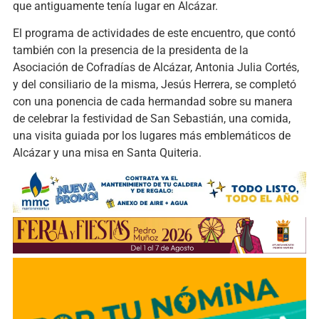
que antiguamente tenía lugar en Alcázar.
El programa de actividades de este encuentro, que contó
también con la presencia de la presidenta de la
Asociación de Cofradías de Alcázar, Antonia Julia Cortés,
y del consiliario de la misma, Jesús Herrera, se completó
con una ponencia de cada hermandad sobre su manera
de celebrar la festividad de San Sebastián, una comida,
una visita guiada por los lugares más emblemáticos de
Alcázar y una misa en Santa Quiteria.