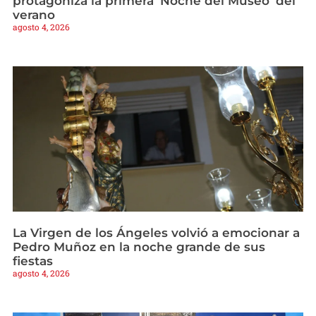
protagoniza la primera ‘Noche del Museo’ del
verano
agosto 4, 2026
La Virgen de los Ángeles volvió a emocionar a
Pedro Muñoz en la noche grande de sus
fiestas
agosto 4, 2026