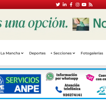
a-La Mancha
Deportes
+ Secciones
Fotogalerías