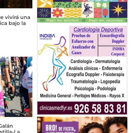
e vivirá una
ca bajo la
Galán
stilla-La