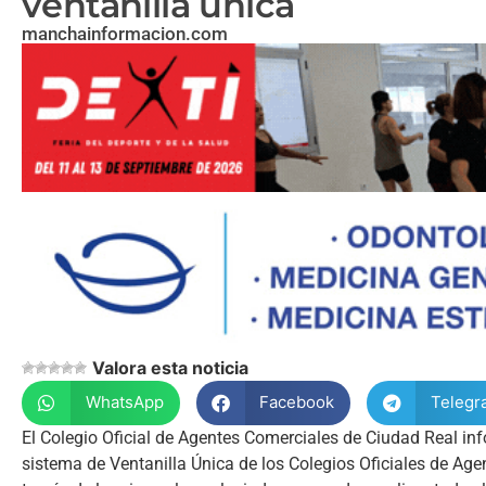
ventanilla única
manchainformacion.com
Valora esta noticia
WhatsApp
Facebook
Telegr
El Colegio Oficial de Agentes Comerciales de Ciudad Real in
sistema de Ventanilla Única de los Colegios Oficiales de Agen