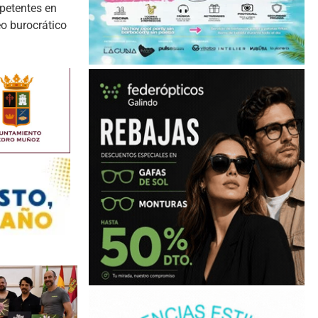
mpetentes en
eo burocrático