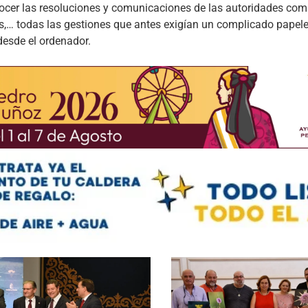
onocer las resoluciones y comunicaciones de las autoridades co
ltas,… todas las gestiones que antes exigían un complicado papel
desde el ordenador.