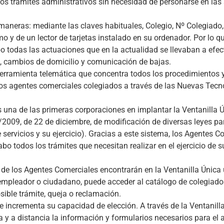
los trámites administrativos sin necesidad de personarse en las
maneras: mediante las claves habituales, Colegio, Nº Colegiado,
 y de un lector de tarjetas instalado en su ordenador. Por lo qu
abo todas las actuaciones que en la actualidad se llevaban a efec
s, cambios de domicilio y comunicación de bajas.
erramienta telemática que concentra todos los procedimientos y
e los agentes comerciales colegiados a través de las Nuevas Tecn
 una de las primeras corporaciones en implantar la Ventanilla 
2009, de 22 de diciembre, de modificación de diversas leyes pa
 servicios y su ejercicio). Gracias a este sistema, los Agentes C
o todos los trámites que necesitan realizar en el ejercicio de s
 de los Agentes Comerciales encontrarán en la Ventanilla Única
empleador o ciudadano, puede acceder al catálogo de colegiados
osible trámite, queja o reclamación.
 incrementa su capacidad de elección. A través de la Ventanilla
 y a distancia la información y formularios necesarios para el 