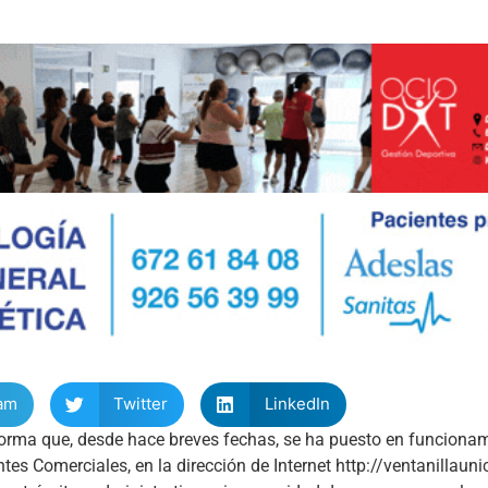
am
Twitter
LinkedIn
forma que, desde hace breves fechas, se ha puesto en funcionam
tes Comerciales, en la dirección de Internet http://ventanillauni