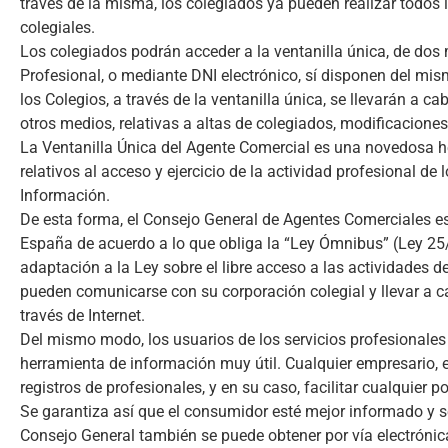
través de la misma, los colegiados ya pueden realizar todos 
colegiales.
Los colegiados podrán acceder a la ventanilla única, de dos 
Profesional, o mediante DNI electrónico, sí disponen del mismo
los Colegios, a través de la ventanilla única, se llevarán a c
otros medios, relativas a altas de colegiados, modificacione
La Ventanilla Única del Agente Comercial es una novedosa h
relativos al acceso y ejercicio de la actividad profesional d
Información.
De esta forma, el Consejo General de Agentes Comerciales es
España de acuerdo a lo que obliga la “Ley Ómnibus” (Ley 25/
adaptación a la Ley sobre el libre acceso a las actividades de
pueden comunicarse con su corporación colegial y llevar a cab
través de Internet.
Del mismo modo, los usuarios de los servicios profesionales
herramienta de información muy útil. Cualquier empresario, 
registros de profesionales, y en su caso, facilitar cualquier p
Se garantiza así que el consumidor esté mejor informado y se
Consejo General también se puede obtener por vía electrónica