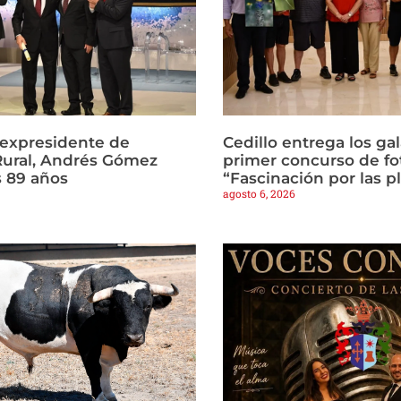
l expresidente de
Cedillo entrega los ga
Rural, Andrés Gómez
primer concurso de fo
s 89 años
“Fascinación por las p
agosto 6, 2026