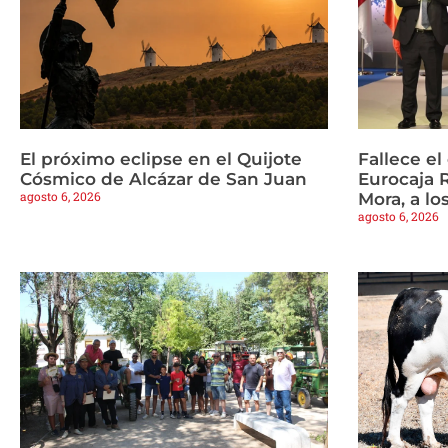
El próximo eclipse en el Quijote
Fallece e
Cósmico de Alcázar de San Juan
Eurocaja 
agosto 6, 2026
Mora, a lo
agosto 6, 2026