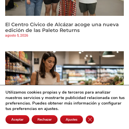
El Centro Cívico de Alcázar acoge una nueva
edición de las Paleto Returns
agosto 5, 2026
Utilizamos cookies propias y de terceros para analizar
nuestros servicios y mostrarte publicidad relacionada con tus
preferencias. Puedes obtener más información y configurar
tus preferencias en ajustes.
Cerrar el banner de 
Precios altos tensan el consumo en Castilla-La
Aceptar
Rechazar
Ajustes
Mancha