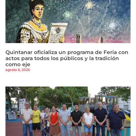
Quintanar oficializa un programa de Feria con
actos para todos los públicos y la tradición
como eje
agosto 6, 2026