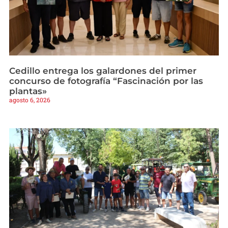
Cedillo entrega los galardones del primer
concurso de fotografía “Fascinación por las
plantas»
agosto 6, 2026