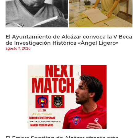
El Ayuntamiento de Alcázar convoca la V Beca
de Investigación Histórica «Ángel Ligero»
agosto 7, 2026