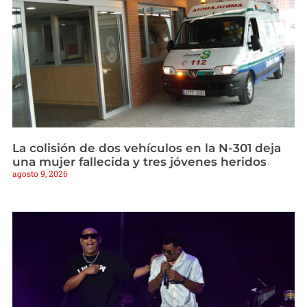
La colisión de dos vehículos en la N-301 deja
una mujer fallecida y tres jóvenes heridos
agosto 9, 2026