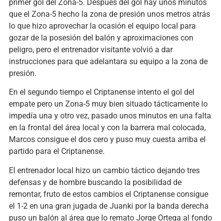
primer gol del Zona-5. Después del gol hay unos minutos
que el Zona-5 hecho la zona de presión unos metros atrás
lo que hizo aprovechar la ocasión el equipo local para
gozar de la posesión del balón y aproximaciones con
peligro, pero el entrenador visitante volvió a dar
instrucciones para que adelantara su equipo a la zona de
presión.
En el segundo tiempo el Criptanense intento el gol del
empate pero un Zona-5 muy bien situado tácticamente lo
impedía una y otro vez, pasado unos minutos en una falta
en la frontal del área local y con la barrera mal colocada,
Marcos consigue el dos cero y puso muy cuesta arriba el
partido para el Criptanense.
El entrenador local hizo un cambio táctico dejando tres
defensas y de hombre buscando la posibilidad de
remontar, fruto de estos cambios el Criptanense consigue
el 1-2 en una gran jugada de Juanki por la banda derecha
puso un balón al área que lo remato Jorge Ortega al fondo