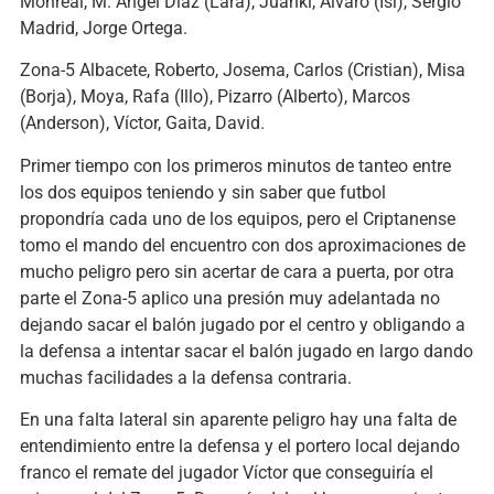
Monreal, M. Ángel Díaz (Lara), Juanki, Álvaro (Isi), Sergio
Madrid, Jorge Ortega.
Zona-5 Albacete, Roberto, Josema, Carlos (Cristian), Misa
(Borja), Moya, Rafa (Illo), Pizarro (Alberto), Marcos
(Anderson), Víctor, Gaita, David.
Primer tiempo con los primeros minutos de tanteo entre
los dos equipos teniendo y sin saber que futbol
propondría cada uno de los equipos, pero el Criptanense
tomo el mando del encuentro con dos aproximaciones de
mucho peligro pero sin acertar de cara a puerta, por otra
parte el Zona-5 aplico una presión muy adelantada no
dejando sacar el balón jugado por el centro y obligando a
la defensa a intentar sacar el balón jugado en largo dando
muchas facilidades a la defensa contraria.
En una falta lateral sin aparente peligro hay una falta de
entendimiento entre la defensa y el portero local dejando
franco el remate del jugador Víctor que conseguiría el