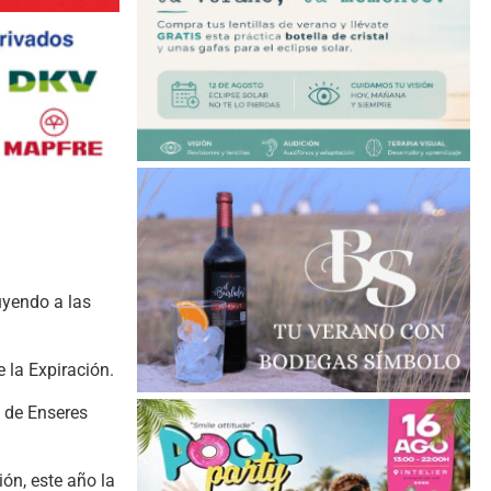
uyendo a las
 la Expiración.
 de Enseres
ón, este año la