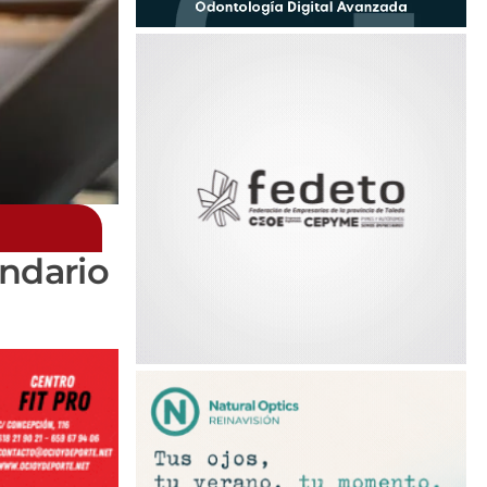
ndario