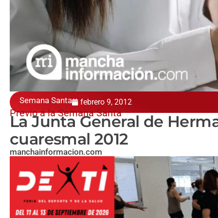
Semana Santa
febrero 9, 2012
Previo a la Semana Santa
La Junta General de Herma
cuaresmal 2012
manchainformacion.com