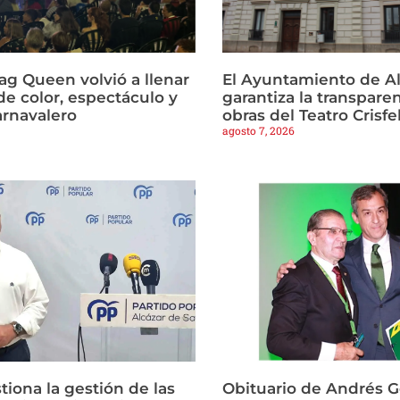
ag Queen volvió a llenar
El Ayuntamiento de Al
de color, espectáculo y
garantiza la transparen
arnavalero
obras del Teatro Crisfe
agosto 7, 2026
tiona la gestión de las
Obituario de Andrés 