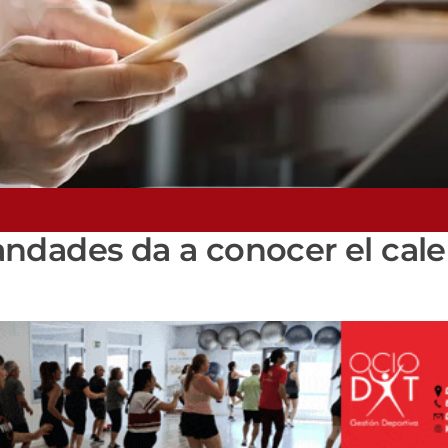
ndades da a conocer el cale