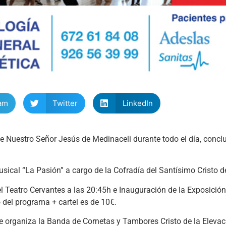
am
Twitter
LinkedIn
e Nuestro Señor Jesús de Medinaceli durante todo el día, concl
sical “La Pasión” a cargo de la Cofradía del Santísimo Cristo de
Teatro Cervantes a las 20:45h e Inauguración de la Exposición
o del programa + cartel es de 10€.
 organiza la Banda de Cornetas y Tambores Cristo de la Elevaci