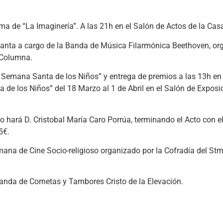
a de “La Imaginería”. A las 21h en el Salón de Actos de la Casa
anta a cargo de la Banda de Música Filarmónica Beethoven, or
a Columna.
Semana Santa de los Niños” y entrega de premios a las 13h en 
de los Niños” del 18 Marzo al 1 de Abril en el Salón de Exposi
 hará D. Cristobal María Caro Porrúa, terminando el Acto con el
5€.
ana de Cine Socio-religioso organizado por la Cofradía del Stmo
Banda de Cornetas y Tambores Cristo de la Elevación.