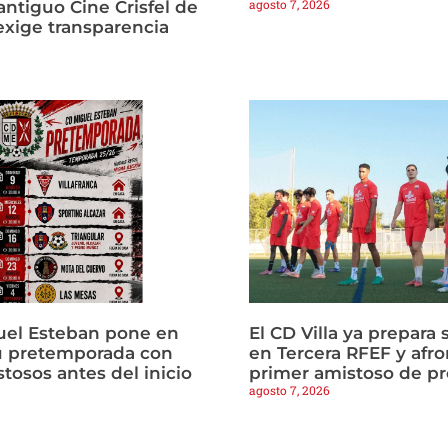
agosto 7, 2026
antiguo Cine Crisfel de
exige transparencia
uel Esteban pone en
El CD Villa ya prepara 
u pretemporada con
en Tercera RFEF y afro
tosos antes del inicio
primer amistoso de p
agosto 7, 2026