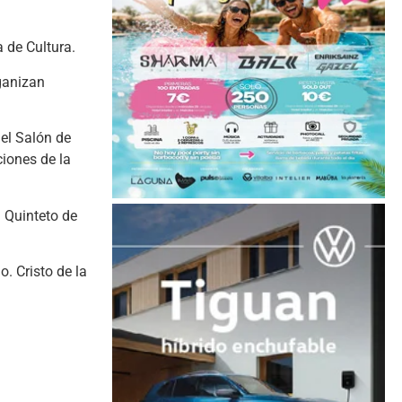
 de Cultura.
ganizan
el Salón de
ciones de la
 Quinteto de
. Cristo de la