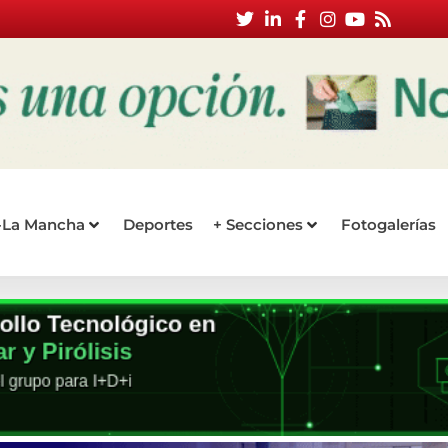
a-La Mancha
Deportes
+ Secciones
Fotogalerías