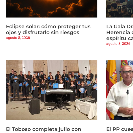
Eclipse solar: cómo proteger tus
La Gala Dr
ojos y disfrutarlo sin riesgos
Herencia 
agosto 8, 2026
espíritu c
agosto 8, 2026
El Toboso completa julio con
El PP cues