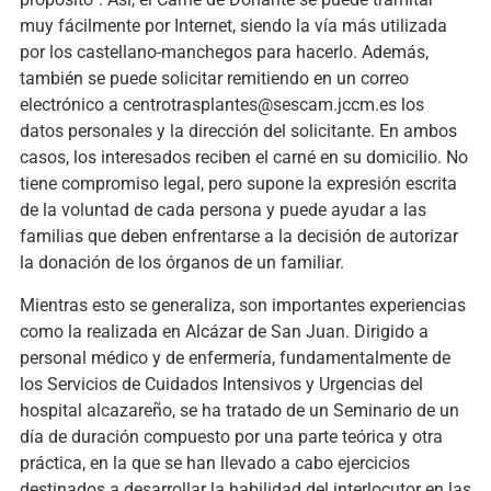
muy fácilmente por Internet, siendo la vía más utilizada
por los castellano-manchegos para hacerlo. Además,
también se puede solicitar remitiendo en un correo
electrónico a centrotrasplantes@sescam.jccm.es los
datos personales y la dirección del solicitante. En ambos
casos, los interesados reciben el carné en su domicilio. No
tiene compromiso legal, pero supone la expresión escrita
de la voluntad de cada persona y puede ayudar a las
familias que deben enfrentarse a la decisión de autorizar
la donación de los órganos de un familiar.
Mientras esto se generaliza, son importantes experiencias
como la realizada en Alcázar de San Juan. Dirigido a
personal médico y de enfermería, fundamentalmente de
los Servicios de Cuidados Intensivos y Urgencias del
hospital alcazareño, se ha tratado de un Seminario de un
día de duración compuesto por una parte teórica y otra
práctica, en la que se han llevado a cabo ejercicios
destinados a desarrollar la habilidad del interlocutor en las