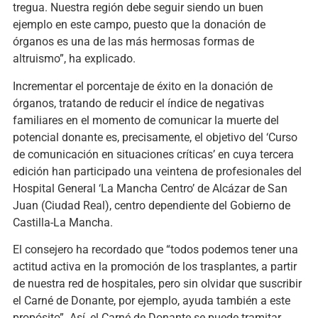
tregua. Nuestra región debe seguir siendo un buen
ejemplo en este campo, puesto que la donación de
órganos es una de las más hermosas formas de
altruismo”, ha explicado.
Incrementar el porcentaje de éxito en la donación de
órganos, tratando de reducir el índice de negativas
familiares en el momento de comunicar la muerte del
potencial donante es, precisamente, el objetivo del ‘Curso
de comunicación en situaciones críticas’ en cuya tercera
edición han participado una veintena de profesionales del
Hospital General ‘La Mancha Centro’ de Alcázar de San
Juan (Ciudad Real), centro dependiente del Gobierno de
Castilla-La Mancha.
El consejero ha recordado que “todos podemos tener una
actitud activa en la promoción de los trasplantes, a partir
de nuestra red de hospitales, pero sin olvidar que suscribir
el Carné de Donante, por ejemplo, ayuda también a este
propósito”. Así, el Carné de Donante se puede tramitar