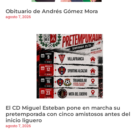
Obituario de Andrés Gómez Mora
agosto 7, 2026
El CD Miguel Esteban pone en marcha su
pretemporada con cinco amistosos antes del
inicio liguero
agosto 7, 2026