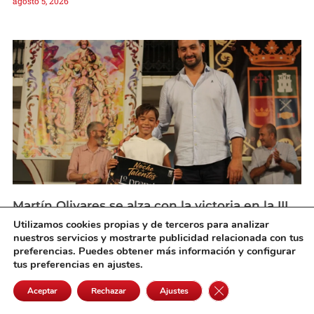
agosto 5, 2026
Martín Olivares se alza con la victoria en la III
Noche de Talentos de Pedro Muñoz
Utilizamos cookies propias y de terceros para analizar
agosto 5, 2026
nuestros servicios y mostrarte publicidad relacionada con tus
preferencias. Puedes obtener más información y configurar
tus preferencias en ajustes.
Cerrar el banner de 
Aceptar
Rechazar
Ajustes