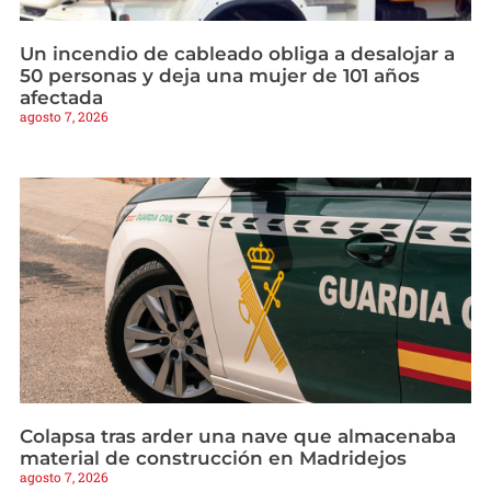
Un incendio de cableado obliga a desalojar a
50 personas y deja una mujer de 101 años
afectada
agosto 7, 2026
Colapsa tras arder una nave que almacenaba
material de construcción en Madridejos
agosto 7, 2026