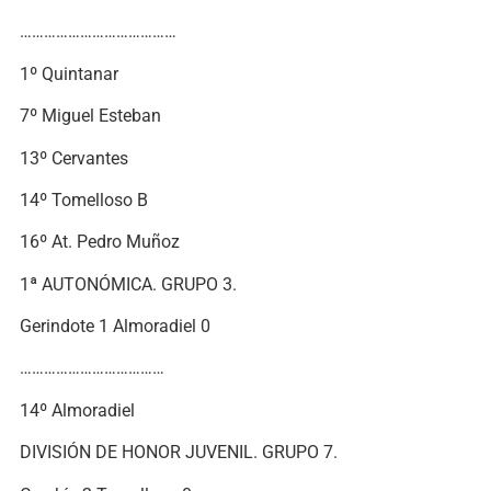
…………………………………
1º Quintanar
7º Miguel Esteban
13º Cervantes
14º Tomelloso B
16º At. Pedro Muñoz
1ª AUTONÓMICA. GRUPO 3.
Gerindote 1 Almoradiel 0
………………………………
14º Almoradiel
DIVISIÓN DE HONOR JUVENIL. GRUPO 7.