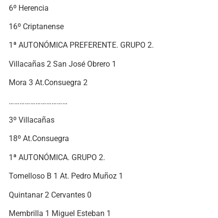
6º Herencia
16º Criptanense
1ª AUTONÓMICA PREFERENTE. GRUPO 2.
Villacañas 2 San José Obrero 1
Mora 3 At.Consuegra 2
……………………………
3º Villacañas
18º At.Consuegra
1ª AUTONÓMICA. GRUPO 2.
Tomelloso B 1 At. Pedro Muñoz 1
Quintanar 2 Cervantes 0
Membrilla 1 Miguel Esteban 1