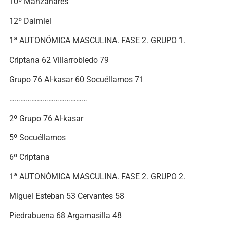
10º Manzanares
12º Daimiel
1ª AUTONÓMICA MASCULINA. FASE 2. GRUPO 1.
Criptana 62 Villarrobledo 79
Grupo 76 Al-kasar 60 Socuéllamos 71
……………………………………
2º Grupo 76 Al-kasar
5º Socuéllamos
6º Criptana
1ª AUTONÓMICA MASCULINA. FASE 2. GRUPO 2.
Miguel Esteban 53 Cervantes 58
Piedrabuena 68 Argamasilla 48