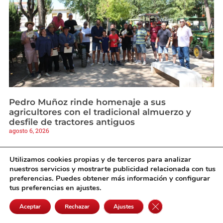
Pedro Muñoz rinde homenaje a sus
agricultores con el tradicional almuerzo y
desfile de tractores antiguos
agosto 6, 2026
Utilizamos cookies propias y de terceros para analizar
nuestros servicios y mostrarte publicidad relacionada con tus
preferencias. Puedes obtener más información y configurar
tus preferencias en ajustes.
Cerrar el banner de 
Aceptar
Rechazar
Ajustes