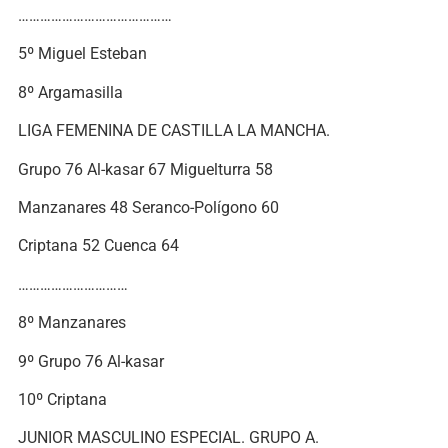
……………………………………
5º Miguel Esteban
8º Argamasilla
LIGA FEMENINA DE CASTILLA LA MANCHA.
Grupo 76 Al-kasar 67 Miguelturra 58
Manzanares 48 Seranco-Polígono 60
Criptana 52 Cuenca 64
…………………………
8º Manzanares
9º Grupo 76 Al-kasar
10º Criptana
JUNIOR MASCULINO ESPECIAL. GRUPO A.