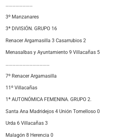
……………………
3º Manzanares
3ª DIVISIÓN. GRUPO 16
Renacer Argamasilla 3 Casarrubios 2
Menasalbas y Ayuntamiento 9 Villacañas 5
…………………………………
7º Renacer Argamasilla
11º Villacañas
1ª AUTONÓMICA FEMENINA. GRUPO 2.
Santa Ana Madridejos 4 Unión Tomelloso 0
Urda 6 Villacañas 3
Malagón 8 Herencia 0