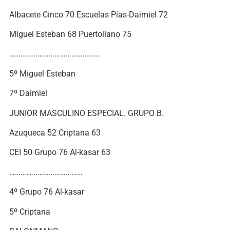
Albacete Cinco 70 Escuelas Pías-Daimiel 72
Miguel Esteban 68 Puertollano 75
…………………………………………
5º Miguel Esteban
7º Daimiel
JUNIOR MASCULINO ESPECIAL. GRUPO B.
Azuqueca 52 Criptana 63
CEI 50 Grupo 76 Al-kasar 63
…………………………………
4º Grupo 76 Al-kasar
5º Criptana