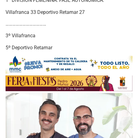
1ª DIVISIÓN FEMENINA. FASE AUTONÓMICA.
Villafranca 33 Deportivo Retamar 27
………………………………
3º Villafranca
5º Deportivo Retamar