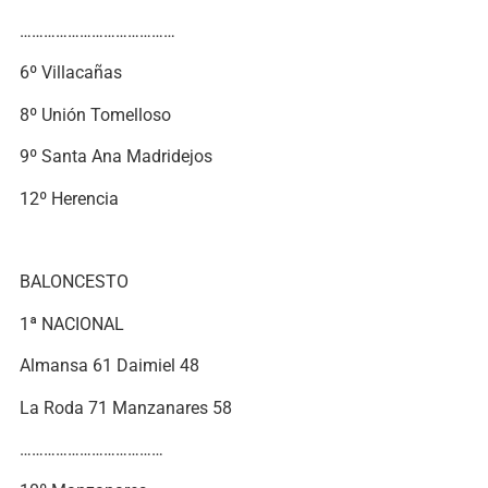
…………………………………
6º Villacañas
8º Unión Tomelloso
9º Santa Ana Madridejos
12º Herencia
BALONCESTO
1ª NACIONAL
Almansa 61 Daimiel 48
La Roda 71 Manzanares 58
………………………………