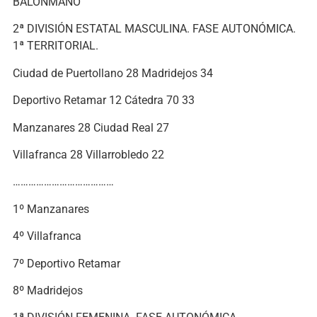
BALONMANO
2ª DIVISIÓN ESTATAL MASCULINA. FASE AUTONÓMICA.
1ª TERRITORIAL.
Ciudad de Puertollano 28 Madridejos 34
Deportivo Retamar 12 Cátedra 70 33
Manzanares 28 Ciudad Real 27
Villafranca 28 Villarrobledo 22
…………………………………
1º Manzanares
4º Villafranca
7º Deportivo Retamar
8º Madridejos