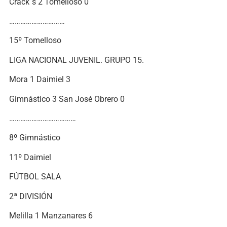
Crack´s 2 Tomelloso 0
…………………………
15º Tomelloso
LIGA NACIONAL JUVENIL. GRUPO 15.
Mora 1 Daimiel 3
Gimnástico 3 San José Obrero 0
………………………………
8º Gimnástico
11º Daimiel
FÚTBOL SALA
2ª DIVISIÓN
Melilla 1 Manzanares 6