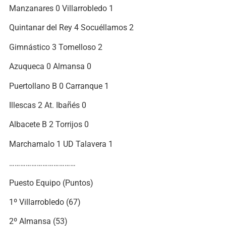
Manzanares 0 Villarrobledo 1
Quintanar del Rey 4 Socuéllamos 2
Gimnástico 3 Tomelloso 2
Azuqueca 0 Almansa 0
Puertollano B 0 Carranque 1
Illescas 2 At. Ibañés 0
Albacete B 2 Torrijos 0
Marchamalo 1 UD Talavera 1
………………………………
Puesto Equipo (Puntos)
1º Villarrobledo (67)
2º Almansa (53)