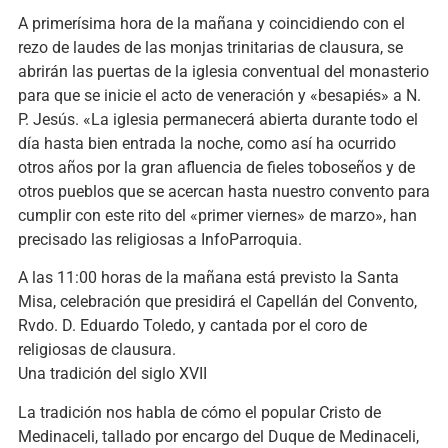
A primerísima hora de la mañana y coincidiendo con el
rezo de laudes de las monjas trinitarias de clausura, se
abrirán las puertas de la iglesia conventual del monasterio
para que se inicie el acto de veneración y «besapiés» a N.
P. Jesús. «La iglesia permanecerá abierta durante todo el
día hasta bien entrada la noche, como así ha ocurrido
otros años por la gran afluencia de fieles toboseños y de
otros pueblos que se acercan hasta nuestro convento para
cumplir con este rito del «primer viernes» de marzo», han
precisado las religiosas a InfoParroquia.
A las 11:00 horas de la mañana está previsto la Santa
Misa, celebración que presidirá el Capellán del Convento,
Rvdo. D. Eduardo Toledo, y cantada por el coro de
religiosas de clausura.
Una tradición del siglo XVII
La tradición nos habla de cómo el popular Cristo de
Medinaceli, tallado por encargo del Duque de Medinaceli,