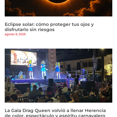
Eclipse solar: cómo proteger tus ojos y
disfrutarlo sin riesgos
agosto 8, 2026
La Gala Drag Queen volvió a llenar Herencia
de color, espectáculo y espíritu carnavalero