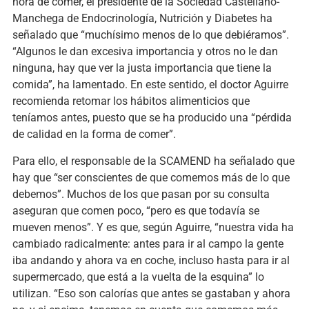
hora de comer, el presidente de la Sociedad Castellano-
Manchega de Endocrinología, Nutrición y Diabetes ha
señalado que “muchísimo menos de lo que debiéramos”.
“Algunos le dan excesiva importancia y otros no le dan
ninguna, hay que ver la justa importancia que tiene la
comida”, ha lamentado. En este sentido, el doctor Aguirre
recomienda retomar los hábitos alimenticios que
teníamos antes, puesto que se ha producido una “pérdida
de calidad en la forma de comer”.
Para ello, el responsable de la SCAMEND ha señalado que
hay que “ser conscientes de que comemos más de lo que
debemos”. Muchos de los que pasan por su consulta
aseguran que comen poco, “pero es que todavía se
mueven menos”. Y es que, según Aguirre, “nuestra vida ha
cambiado radicalmente: antes para ir al campo la gente
iba andando y ahora va en coche, incluso hasta para ir al
supermercado, que está a la vuelta de la esquina” lo
utilizan. “Eso son calorías que antes se gastaban y ahora