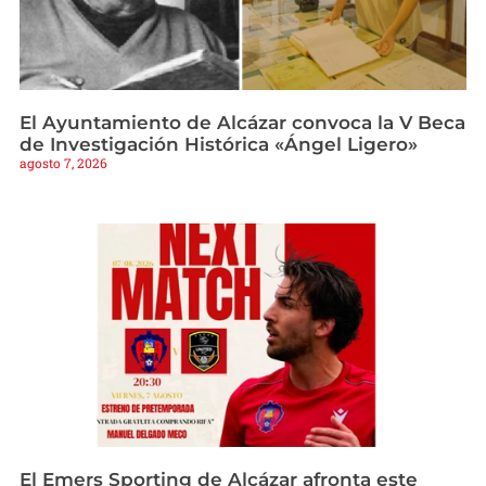
El Ayuntamiento de Alcázar convoca la V Beca
de Investigación Histórica «Ángel Ligero»
agosto 7, 2026
El Emers Sporting de Alcázar afronta este