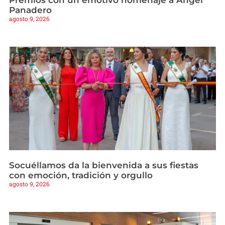
Panadero
agosto 9, 2026
Socuéllamos da la bienvenida a sus fiestas
con emoción, tradición y orgullo
agosto 9, 2026