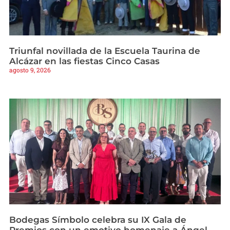
Triunfal novillada de la Escuela Taurina de
Alcázar en las fiestas Cinco Casas
agosto 9, 2026
Bodegas Símbolo celebra su IX Gala de
Premios con un emotivo homenaje a Ángel