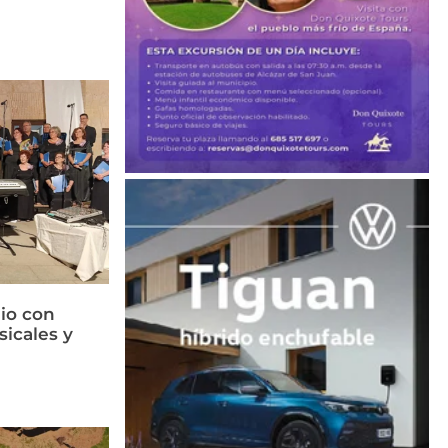
lio con
sicales y