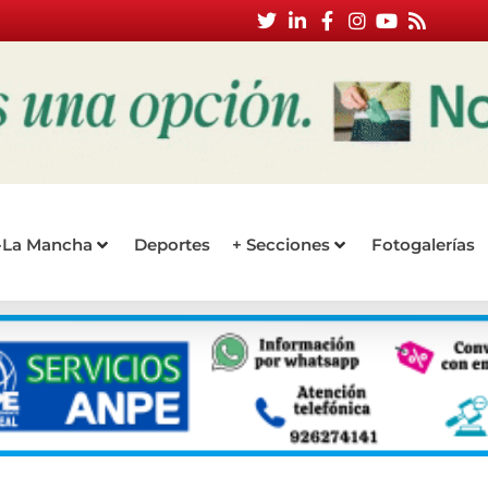
a-La Mancha
Deportes
+ Secciones
Fotogalerías