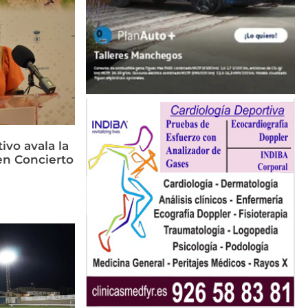
ivo avala la
en Concierto