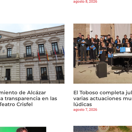
agosto 8, 2026
miento de Alcázar
El Toboso completa ju
la transparencia en las
varias actuaciones mu
Teatro Crisfel
lúdicas
agosto 7, 2026