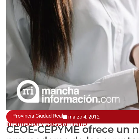
Provincia Ciudad Real
marzo 4, 2012
Información y asesoramiento
CEOE-CEPYME ofrece un nue