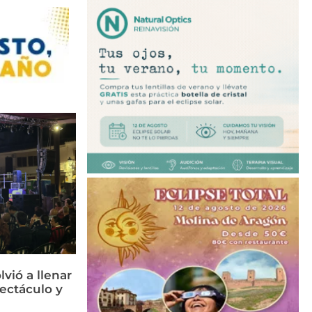
vió a llenar
ectáculo y