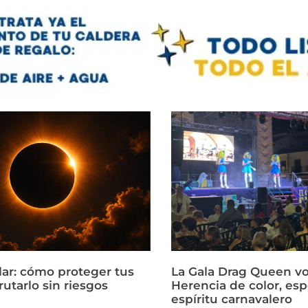
lar: cómo proteger tus
La Gala Drag Queen vol
frutarlo sin riesgos
Herencia de color, esp
espíritu carnavalero