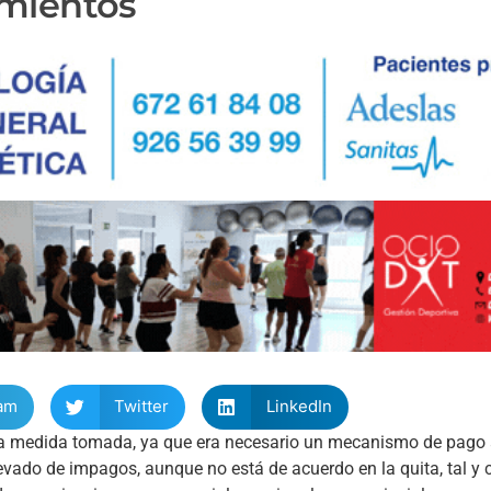
amientos
am
Twitter
LinkedIn
a medida tomada, ya que era necesario un mecanismo de pago 
elevado de impagos, aunque no está de acuerdo en la quita, tal 