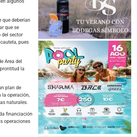
 en algunos
e que deberían
ar que se
 del sector
cautela, pues
e Area del
prontitud la
un plan de
 la operación,
as naturales.
ada financiación
las operaciones