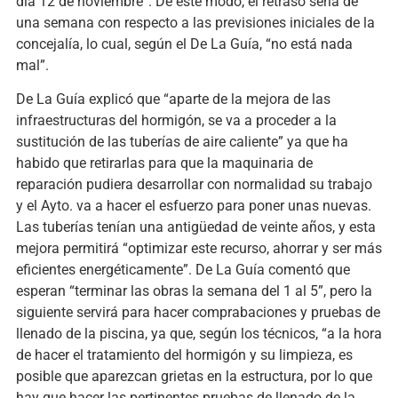
día 12 de noviembre”. De este modo, el retraso sería de
una semana con respecto a las previsiones iniciales de la
concejalía, lo cual, según el De La Guía, “no está nada
mal”.
De La Guía explicó que “aparte de la mejora de las
infraestructuras del hormigón, se va a proceder a la
sustitución de las tuberías de aire caliente” ya que ha
habido que retirarlas para que la maquinaria de
reparación pudiera desarrollar con normalidad su trabajo
y el Ayto. va a hacer el esfuerzo para poner unas nuevas.
Las tuberías tenían una antigüedad de veinte años, y esta
mejora permitirá “optimizar este recurso, ahorrar y ser más
eficientes energéticamente”. De La Guía comentó que
esperan “terminar las obras la semana del 1 al 5”, pero la
siguiente servirá para hacer comprabaciones y pruebas de
llenado de la piscina, ya que, según los técnicos, “a la hora
de hacer el tratamiento del hormigón y su limpieza, es
posible que aparezcan grietas en la estructura, por lo que
hay que hacer las pertinentes pruebas de llenado de la