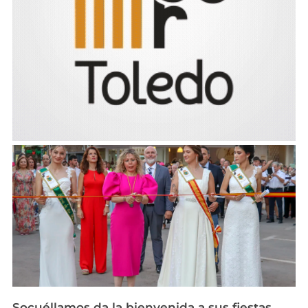
Socuéllamos da la bienvenida a sus fiestas