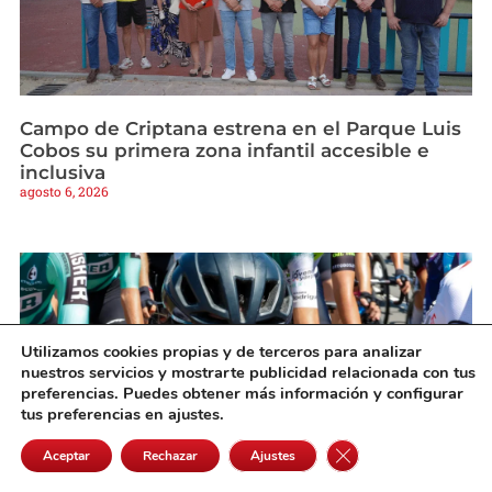
Campo de Criptana estrena en el Parque Luis
Cobos su primera zona infantil accesible e
inclusiva
agosto 6, 2026
Utilizamos cookies propias y de terceros para analizar
nuestros servicios y mostrarte publicidad relacionada con tus
preferencias. Puedes obtener más información y configurar
tus preferencias en ajustes.
Cerrar el banner de 
Aceptar
Rechazar
Ajustes