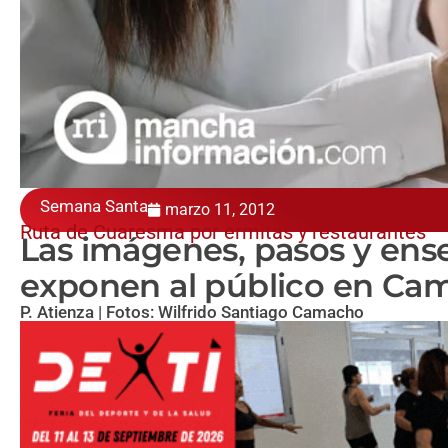
Semana Santa
marzo 11, 2012
Ruta de Cuaresma por ermitas y restaurantes
Las imágenes, pasos y ens
exponen al público en Ca
P. Atienza | Fotos: Wilfrido Santiago Camacho