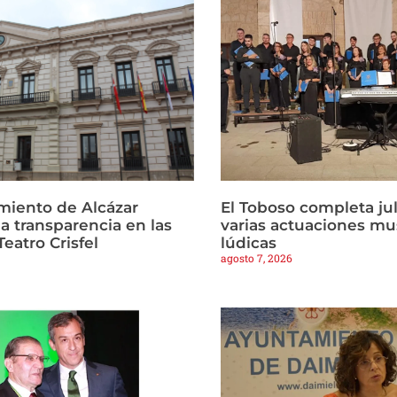
miento de Alcázar
El Toboso completa ju
la transparencia en las
varias actuaciones mu
Teatro Crisfel
lúdicas
agosto 7, 2026