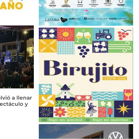
vió a llenar
ectáculo y