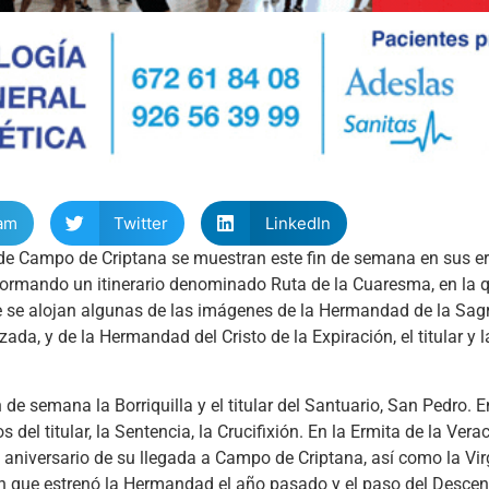
am
Twitter
LinkedIn
de Campo de Criptana se muestran este fin de semana en sus e
nformando un itinerario denominado Ruta de la Cuaresma, en la 
de se alojan algunas de las imágenes de la Hermandad de la Sa
ada, y de la Hermandad del Cristo de la Expiración, el titular y l
 de semana la Borriquilla y el titular del Santuario, San Pedro. 
 titular, la Sentencia, la Crucifixión. En la Ermita de la Verac
 aniversario de su llegada a Campo de Criptana, así como la Vir
gen que estrenó la Hermandad el año pasado y el paso del Desce