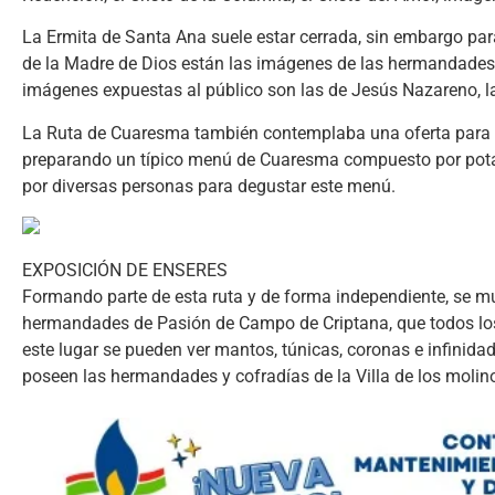
La Ermita de Santa Ana suele estar cerrada, sin embargo para
de la Madre de Dios están las imágenes de las hermandades
imágenes expuestas al público son las de Jesús Nazareno, la 
La Ruta de Cuaresma también contemplaba una oferta para re
preparando un típico menú de Cuaresma compuesto por potaje
por diversas personas para degustar este menú.
EXPOSICIÓN DE ENSERES
Formando parte de esta ruta y de forma independiente, se mu
hermandades de Pasión de Campo de Criptana, que todos lo
este lugar se pueden ver mantos, túnicas, coronas e infinid
poseen las hermandades y cofradías de la Villa de los molin