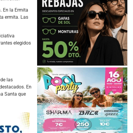
. En la Ermita
a ermita. Las
ciativa
rantes elegidos
de las
 destacados. En
ana Santa que