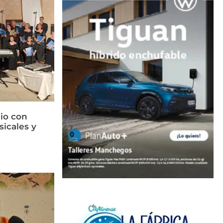
lio con
sicales y