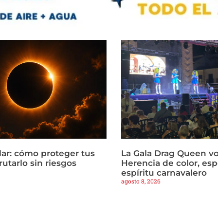
lar: cómo proteger tus
La Gala Drag Queen vol
frutarlo sin riesgos
Herencia de color, esp
espíritu carnavalero
agosto 8, 2026