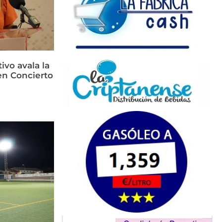
ivo avala la
en Concierto