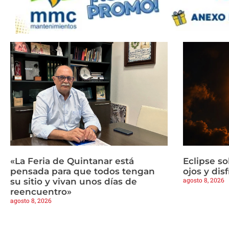
«La Feria de Quintanar está
Eclipse so
pensada para que todos tengan
ojos y dis
agosto 8, 2026
su sitio y vivan unos días de
reencuentro»
agosto 8, 2026