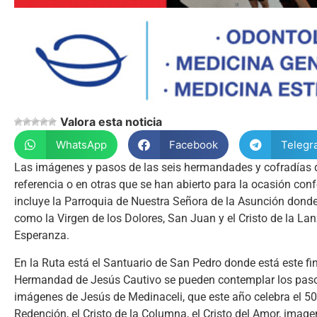
Valora esta noticia
WhatsApp
Facebook
Telegr
Las imágenes y pasos de las seis hermandades y cofradías 
referencia o en otras que se han abierto para la ocasión co
incluye la Parroquia de Nuestra Señora de la Asunción don
como la Virgen de los Dolores, San Juan y el Cristo de la Lanz
Esperanza.
En la Ruta está el Santuario de San Pedro donde está este fin
Hermandad de Jesús Cautivo se pueden contemplar los pasos del
imágenes de Jesús de Medinaceli, que este año celebra el 50
Redención, el Cristo de la Columna, el Cristo del Amor, ima