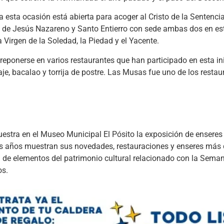
 esta ocasión está abierta para acoger al Cristo de la Sentencia
 de Jesús Nazareno y Santo Entierro con sede ambas dos en est
Virgen de la Soledad, la Piedad y el Yacente.
ponerse en varios restaurantes que han participado en esta ini
, bacalao y torrija de postre. Las Musas fue uno de los restau
estra en el Museo Municipal El Pósito la exposición de enseres 
s años muestran sus novedades, restauraciones y enseres más
ad de elementos del patrimonio cultural relacionado con la Sem
os.