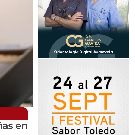
ñas en