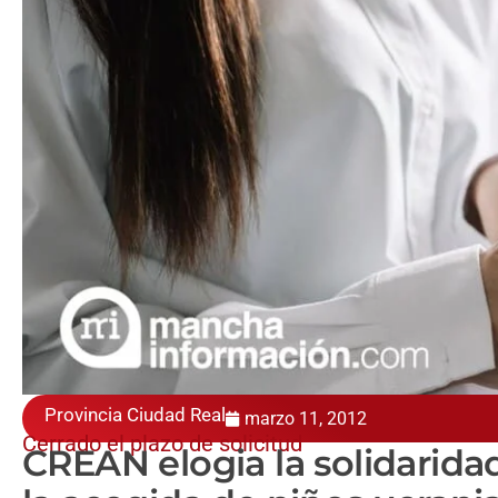
Provincia Ciudad Real
marzo 11, 2012
Cerrado el plazo de solicitud
CREAN elogia la solidarida