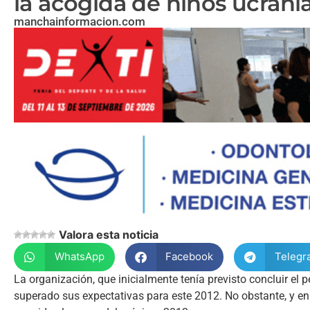
la acogida de niños ucrani
manchainformacion.com
Valora esta noticia
WhatsApp
Facebook
Telegr
La organización, que inicialmente tenía previsto concluir el 
superado sus expectativas para este 2012. No obstante, y en v