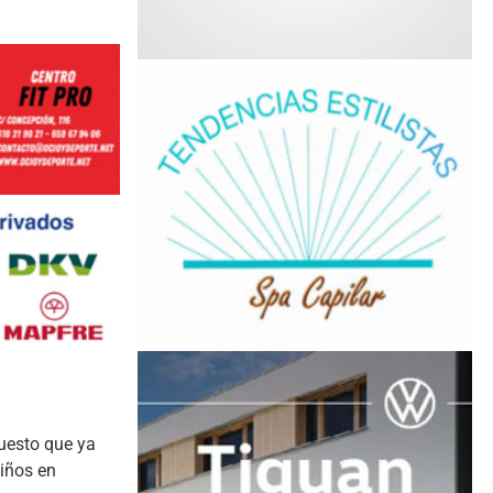
puesto que ya
niños en