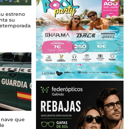
su estreno
nta su
retemporada
a nave que
de