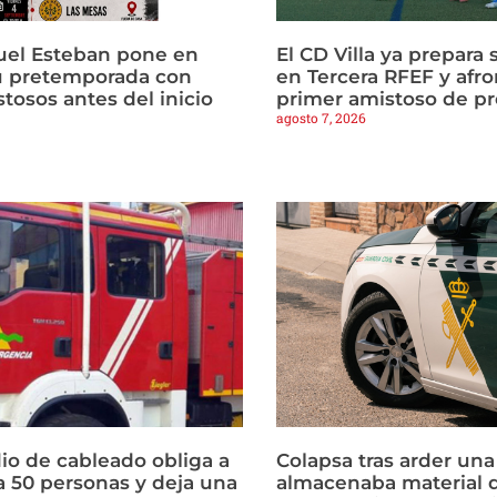
uel Esteban pone en
El CD Villa ya prepara 
u pretemporada con
en Tercera RFEF y afro
tosos antes del inicio
primer amistoso de p
agosto 7, 2026
io de cableado obliga a
Colapsa tras arder un
a 50 personas y deja una
almacenaba material 