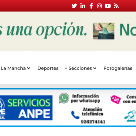
a-La Mancha
Deportes
+ Secciones
Fotogalerías