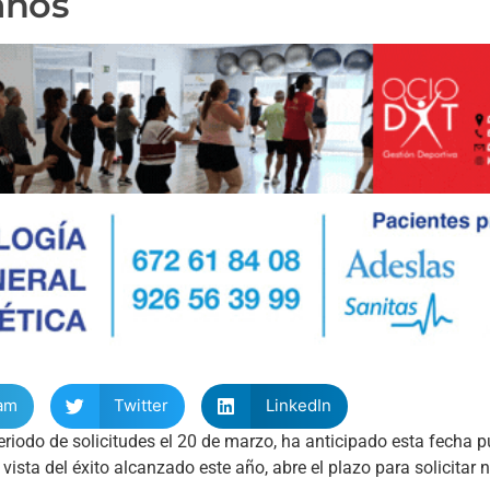
anos
am
Twitter
LinkedIn
periodo de solicitudes el 20 de marzo, ha anticipado esta fecha 
ista del éxito alcanzado este año, abre el plazo para solicitar 