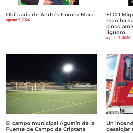
Obituario de Andrés Gómez Mora
El CD Mig
agosto 7, 2026
marcha s
cinco amis
liguero
agosto 7, 2026
El campo municipal Agustín de la
Un incend
Fuente de Campo de Criptana
desalojar 