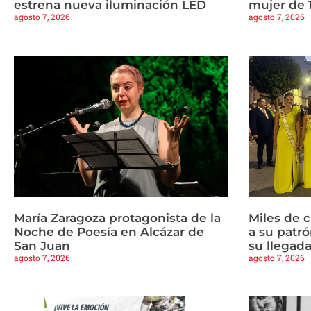
estrena nueva iluminación LED
mujer de 
agosto 7, 2026
agosto 7, 2026
María Zaragoza protagonista de la
Miles de 
Noche de Poesía en Alcázar de
a su patrón
San Juan
su llegad
agosto 7, 2026
agosto 7, 2026