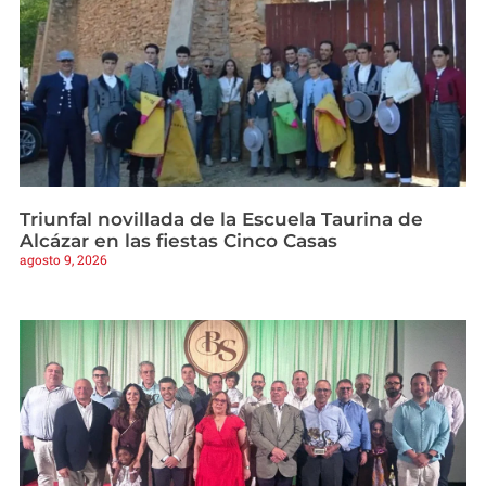
Triunfal novillada de la Escuela Taurina de
Alcázar en las fiestas Cinco Casas
agosto 9, 2026