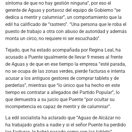
síntoma de que no hay gestión ninguna”, por eso el
gerente de Aguas y portavoz del equipo de Gobierno “se
dedica a mentir y calumniar”, un comportamiento que la
edil ha calificado de “rastrero”. “Una persona que le roba el
puesto de trabajo a otra con abuso de autoridad y además
monta un circo, no requiere ni ser escuchado”.
Tejado, que ha estado acompañada por Regina Leal, ha
acusado a Puente igualmente de llevar 9 meses al frente
de Aguas y de que en ese tiempo la empresa “esté parada,
no se ocupa de las zonas verdes, pierde facturas e intenta
acusar a los antiguos gestores de comprar tablets y de
perderlas”, mientras que “lo único que ha hecho en este
tiempo es contratar a allegados del Partido Popular”, lo
que demuestra a su juicio que Puente “por ocultar su
incompetencia es capaz de mentir y de calumniar”.
La edil socialista ha aclarado que “Aguas de Alcázar no
ha trabajado gratis a nadie y si el señor Puente ha perdido
las facturas, le habrá pasado como con las tablets”,