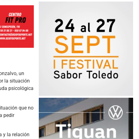
onzalvo, un
r la situación
yuda psicológica
ituación que no
a pedir
 y la relación