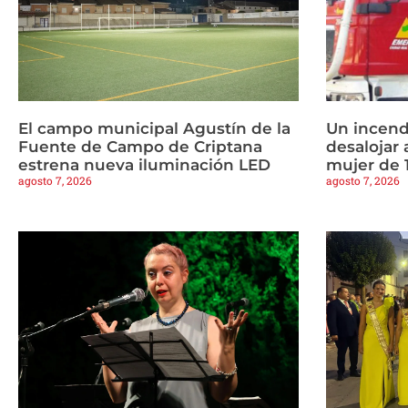
El campo municipal Agustín de la
Un incend
Fuente de Campo de Criptana
desalojar 
estrena nueva iluminación LED
mujer de 
agosto 7, 2026
agosto 7, 2026