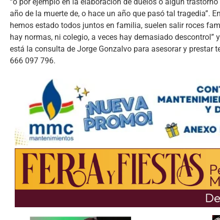
“o por ejemplo en la elaboración de duelos o algún trastorno
año de la muerte de, o hace un año que pasó tal tragedia”. E
hemos estado todos juntos en familia, suelen salir roces fam
hay normas, ni colegio, a veces hay demasiado descontrol” y 
está la consulta de Jorge Gonzalvo para asesorar y prestar te
666 097 796.