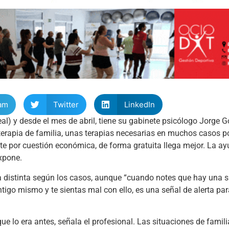
am
Twitter
LinkedIn
l) y desde el mes de abril, tiene su gabinete psicólogo Jorge G
y terapia de familia, unas terapias necesarias en muchos casos po
ente por cuestión económica, de forma gratuita llega mejor. La a
xpone.
a distinta según los casos, aunque “cuando notes que hay una s
ntigo mismo y te sientas mal con ello, es una señal de alerta par
 lo era antes, señala el profesional. Las situaciones de familia