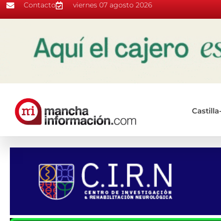
Contacto
viernes 07 agosto 2026
Castill