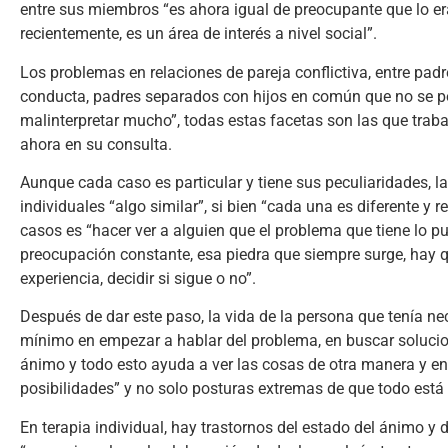
entre sus miembros “es ahora igual de preocupante que lo e
recientemente, es un área de interés a nivel social”.
Los problemas en relaciones de pareja conflictiva, entre pa
conducta, padres separados con hijos en común que no se p
malinterpretar mucho”, todas estas facetas son las que trab
ahora en su consulta.
Aunque cada caso es particular y tiene sus peculiaridades, la
individuales “algo similar”, si bien “cada una es diferente y 
casos es “hacer ver a alguien que el problema que tiene lo pu
preocupación constante, esa piedra que siempre surge, hay qu
experiencia, decidir si sigue o no”.
Después de dar este paso, la vida de la persona que tenía n
mínimo en empezar a hablar del problema, en buscar solucion
ánimo y todo esto ayuda a ver las cosas de otra manera y en 
posibilidades” y no solo posturas extremas de que todo est
En terapia individual, hay trastornos del estado del ánimo 