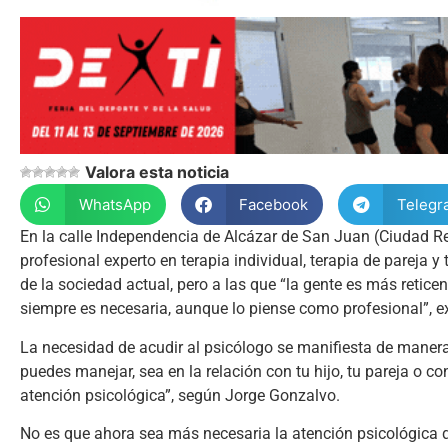
Valora esta noticia
WhatsApp
Facebook
Telegr
En la calle Independencia de Alcázar de San Juan (Ciudad Rea
profesional experto en terapia individual, terapia de pareja 
de la sociedad actual, pero a las que “la gente es más retic
siempre es necesaria, aunque lo piense como profesional”, e
La necesidad de acudir al psicólogo se manifiesta de maner
puedes manejar, sea en la relación con tu hijo, tu pareja o co
atención psicológica”, según Jorge Gonzalvo.
No es que ahora sea más necesaria la atención psicológica que