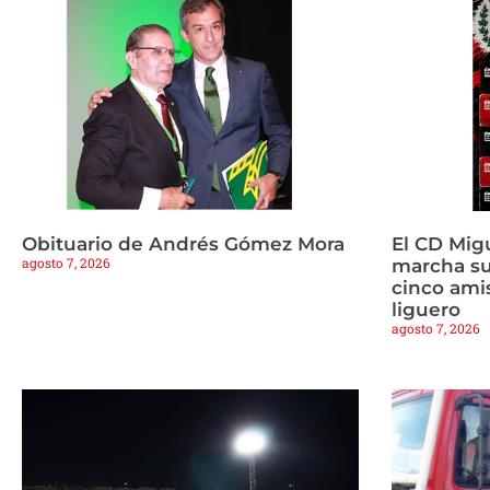
Obituario de Andrés Gómez Mora
El CD Mig
agosto 7, 2026
marcha s
cinco amis
liguero
agosto 7, 2026