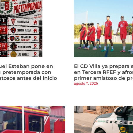
uel Esteban pone en
El CD Villa ya prepara 
u pretemporada con
en Tercera RFEF y afro
tosos antes del inicio
primer amistoso de p
agosto 7, 2026