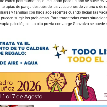
 de estrés postraumático, que cuando pasa un año se suele reviv
n terapias de pareja después de las vacaciones de verano o de n
iliares y familias con hijos adolescentes cuando llegan las vac
pueden surgir los problemas. Para tratar todas estas situacion
rapia psicológica. La cita previa con Jorge Gonzalvo se puede so