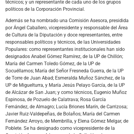
técnicos; y un representante de cada uno de los grupos
políticos de la Corporación Provincial.
Además se ha nombrado una Comisión Asesora, presidida
por Ángel Caballero, vicepresidente y responsable del Área
de Cultura de la Diputación y doce representantes, entre
responsables políticos y técnicos, de las Universidades
Populares: como representantes institucionales han sido
designados Anabel Gómez Ramírez, de la UP de Chillón;
María del Carmen Toledo Gómez, de la UP de
Socuéllamos; María del Señor Fresneda Guerra, de la UP
de Torre de Juan Abad; Esmeralda Muñoz Sánchez, de la
UP de Miguelturra, y María Jesús Pelayo García, de la UP
de Alcázar de San Juan; y como técnicos, Eugenio Muñoz
Espinosa, de Pozuelo de Calatrava; Rosa García
Fernández, de Almagro; Lucía Briones Marín, de Carrizosa;
Javier Ruiz-Valdepeñas, de Bolaños; María del Carmen
Fernández Arroyo, de Membrilla, y Elena Gómez Melgar, de
Poblete. Se ha designado como vicepresidente de la