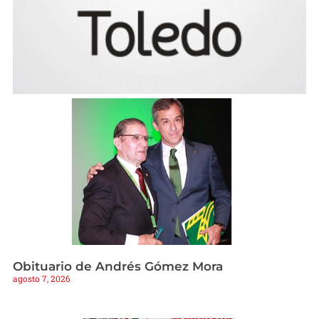
Obituario de Andrés Gómez Mora
agosto 7, 2026