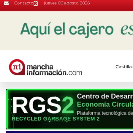
Contacto
jueves 06 agosto 2026
Castill