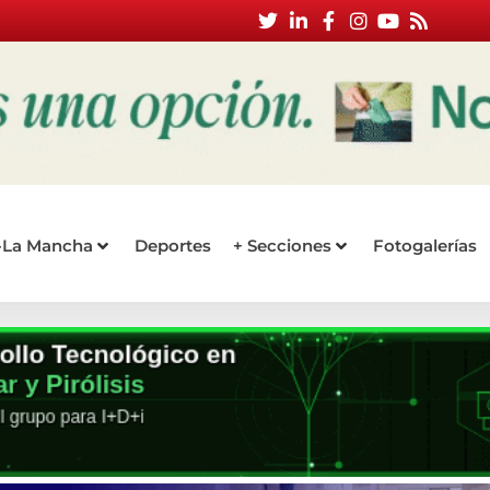
a-La Mancha
Deportes
+ Secciones
Fotogalerías