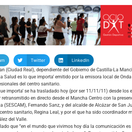
am
Twitter
LinkedIn
an (Ciudad Real), dependiente del Gobierno de Castilla-La Man
La Salud es lo que importa’ emitido por la emisora local de Onda
ionales del centro sanitario.
e importa’ se ha trasladado hoy (por ser 11/11/11) desde los 
 retransmitido en directo desde el Mancha Centro con la presen
cha (SESCAM), Fernando Sanz, y del alcalde de Alcázar de San J
ntro sanitario, Regina Leal, y por el que ha sido coordinador 
lez del Valle.
alado que “en el mundo que vivimos hoy día la comunicación es