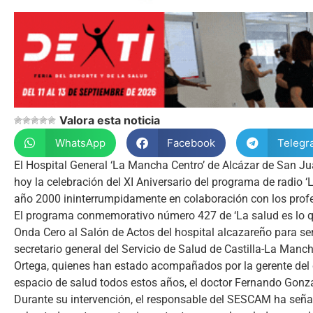
Valora esta noticia
WhatsApp
Facebook
Telegr
El Hospital General ‘La Mancha Centro’ de Alcázar de San Ju
hoy la celebración del XI Aniversario del programa de radio ‘
año 2000 ininterrumpidamente en colaboración con los profes
El programa conmemorativo número 427 de ‘La salud es lo qu
Onda Cero al Salón de Actos del hospital alcazareño para ser
secretario general del Servicio de Salud de Castilla-La Man
Ortega, quienes han estado acompañados por la gerente del ce
espacio de salud todos estos años, el doctor Fernando Gonzá
Durante su intervención, el responsable del SESCAM ha señ