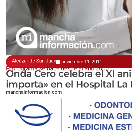
Alcázar de San Juan
noviembre 11, 2011
El programa se hace desde el año 2000
Onda Cero celebra el XI ani
importa» en el Hospital L
manchainformacion.com