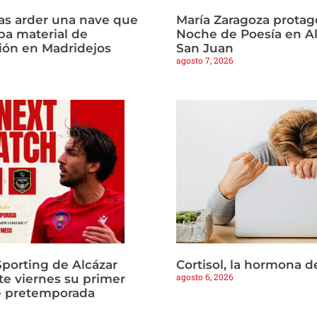
ras arder una nave que
María Zaragoza protago
a material de
Noche de Poesía en Al
ión en Madridejos
San Juan
agosto 7, 2026
Sporting de Alcázar
Cortisol, la hormona d
agosto 6, 2026
te viernes su primer
e pretemporada