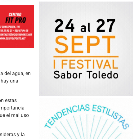
ma del agua, en
e hay una
on estas
importancia
ue el mal uso
ideras y la