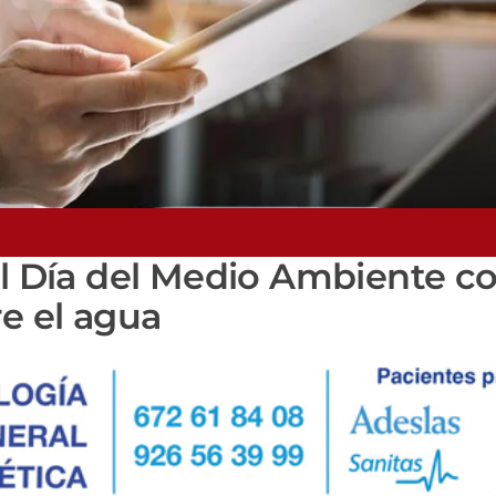
el Día del Medio Ambiente c
re el agua