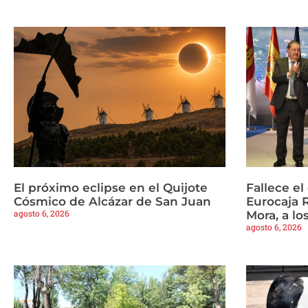
El próximo eclipse en el Quijote
Fallece e
Cósmico de Alcázar de San Juan
Eurocaja 
agosto 6, 2026
Mora, a lo
agosto 6, 2026