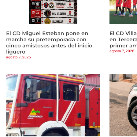
El CD Miguel Esteban pone en
El CD Vill
marcha su pretemporada con
en Tercera
cinco amistosos antes del inicio
primer am
agosto 7, 2026
liguero
agosto 7, 2026