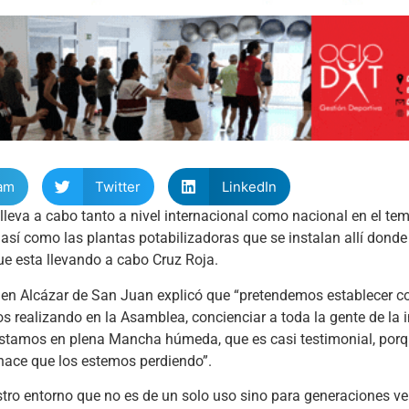
am
Twitter
LinkedIn
 lleva a cabo tanto a nivel internacional como nacional en el te
 así como las plantas potabilizadoras que se instalan allí dond
ue esta llevando a cabo Cruz Roja.
 en Alcázar de San Juan explicó que “pretendemos establecer c
 realizando en la Asamblea, concienciar a toda la gente de la 
“estamos en plena Mancha húmeda, que es casi testimonial, porq
hace que los estemos perdiendo”.
ro entorno que no es de un solo uso sino para generaciones ven