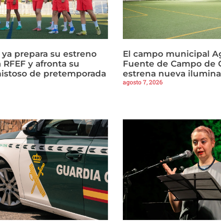
a ya prepara su estreno
El campo municipal Ag
 RFEF y afronta su
Fuente de Campo de C
istoso de pretemporada
estrena nueva ilumin
agosto 7, 2026