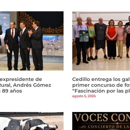
l expresidente de
Cedillo entrega los ga
Rural, Andrés Gómez
primer concurso de fo
s 89 años
“Fascinación por las p
agosto 6, 2026