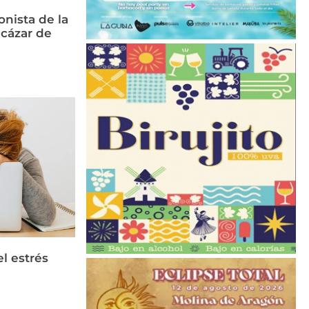
nista de la
cázar de
el estrés