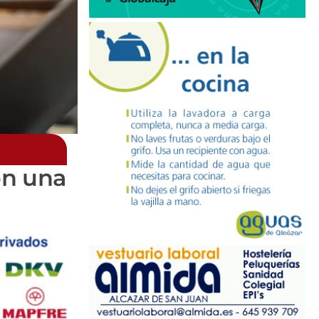
on una