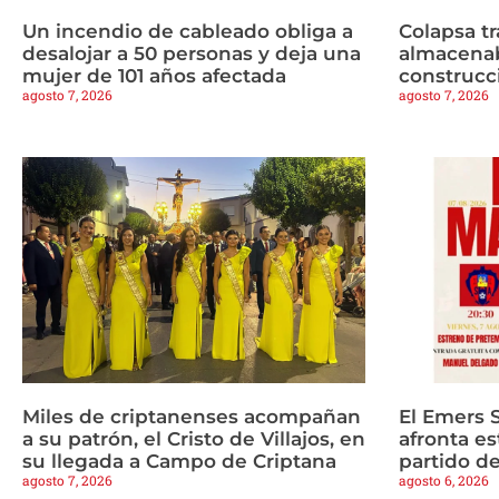
Un incendio de cableado obliga a
Colapsa t
desalojar a 50 personas y deja una
almacenab
mujer de 101 años afectada
construcc
agosto 7, 2026
agosto 7, 2026
Miles de criptanenses acompañan
El Emers 
a su patrón, el Cristo de Villajos, en
afronta es
su llegada a Campo de Criptana
partido d
agosto 7, 2026
agosto 6, 2026