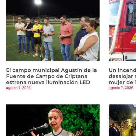
El campo municipal Agustín de la
Un incend
Fuente de Campo de Criptana
desalojar 
estrena nueva iluminación LED
mujer de 
agosto 7, 2026
agosto 7, 2026