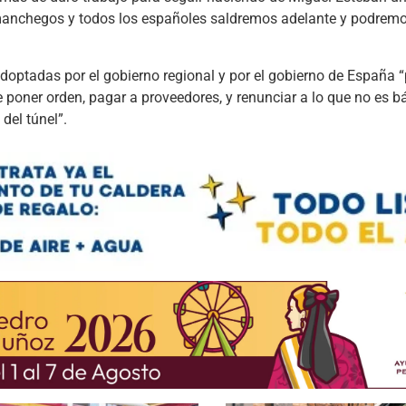
o-manchegos y todos los españoles saldremos adelante y podremo
optadas por el gobierno regional y por el gobierno de España 
oner orden, pagar a proveedores, y renunciar a lo que no es b
 del túnel”.