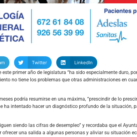
am
Twitter
LinkedIn
 este primer año de legislatura “ha sido especialmente duro, po
iento no tiene los problemas que otras administraciones en cua
e meses podría resumirse en una máxima, “prescindir de lo presci
se ha intentado hacer un diagnóstico profundo de la situación, 
iguen siendo las cifras de desempleo” y recordaba que el Ayun
r ofrecer una salida a algunas personas y aliviar su situación 