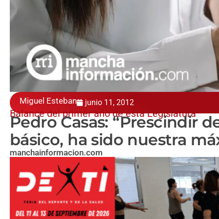
Miguel Esteban
junio 11, 2012
Balance del primer año de esta Legislatura
Pedro Casas: “Prescindir de
básico, ha sido nuestra m
manchainformacion.com