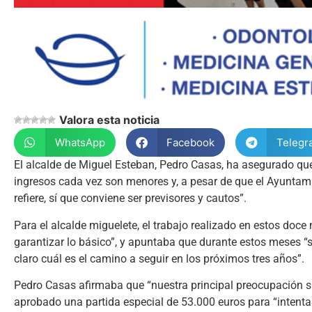
Valora esta noticia
WhatsApp
Facebook
Telegr
El alcalde de Miguel Esteban, Pedro Casas, ha asegurado que
ingresos cada vez son menores y, a pesar de que el Ayuntam
refiere, sí que conviene ser previsores y cautos”.
Para el alcalde miguelete, el trabajo realizado en estos doc
garantizar lo básico”, y apuntaba que durante estos meses “
claro cuál es el camino a seguir en los próximos tres años”.
Pedro Casas afirmaba que “nuestra principal preocupación s
aprobado una partida especial de 53.000 euros para “intenta