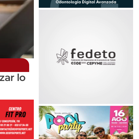
zar lo