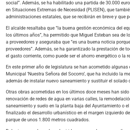
social”. Además, se ha habilitado una partida de 30.000 eur
en Situaciones Extremas de Necesidad (PLISEN), que también 
administraciones estatales, que se recibirán en breve y que p
El alcalde resaltaba que “la buena gestión económica del equi
los últimos años”, ha permitido que Miguel Esteban sea de l
a proveedores y aseguraba que “es una buena noticia porqu
proveedores”. Además, se ha garantizado la prestación de tod
el gasto corriente, como puede ser el ahorro energético o la 
En este primer año de legislatura se han acometido algunas
Municipal ‘Nuestra Señora del Socorro’, que ha incluido la mej
además de instalar nuevo saneamiento y sustituir el solado 
Otras obras acometidas en los últimos doce meses han sido l
renovación de redes de agua en varias calles, la remodelació
saneamiento y suelo en la planta baja del Ayuntamiento o el
finalizado el desarrollo urbanístico en el margen izquierdo d
parque de unos 1.800 metros cuadrados.