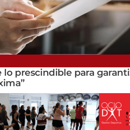
 lo prescindible para garanti
áxima”