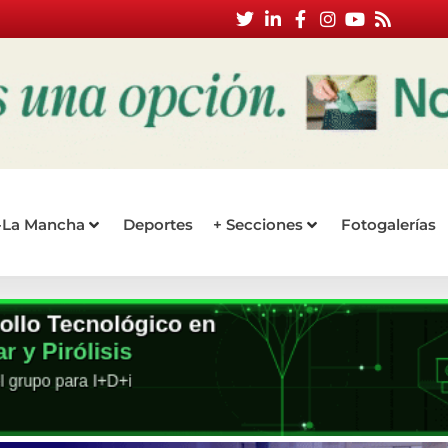
a-La Mancha
Deportes
+ Secciones
Fotogalerías